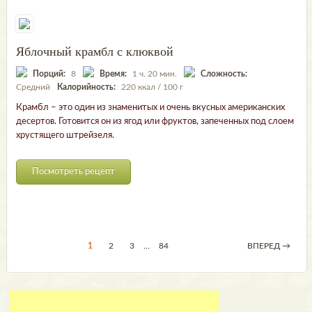
Яблочный крамбл с клюквой
Порций:
8
Время:
1 ч. 20 мин.
Сложность:
Средний
Калорийность:
220 ккал / 100 г
Крамбл – это один из знаменитых и очень вкусных американских
десертов. Готовится он из ягод или фруктов, запеченных под слоем
хрустящего штрейзеля.
Посмотреть рецепт
1
2
3
…
84
ВПЕРЕД →