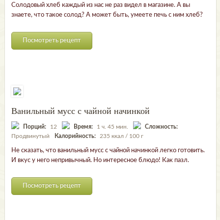
Солодовый хлеб каждый из нас не раз видел в магазине. А вы
знаете, что такое солод? А может быть, умеете печь с ним хлеб?
Посмотреть рецепт
Ванильный мусс с чайной начинкой
Порций:
12
Время:
1 ч. 45 мин.
Сложность:
Продвинутый
Калорийность:
235 ккал / 100 г
Не сказать, что ванильный мусс с чайной начинкой легко готовить.
И вкус у него непривычный. Но интересное блюдо! Как пазл.
Посмотреть рецепт