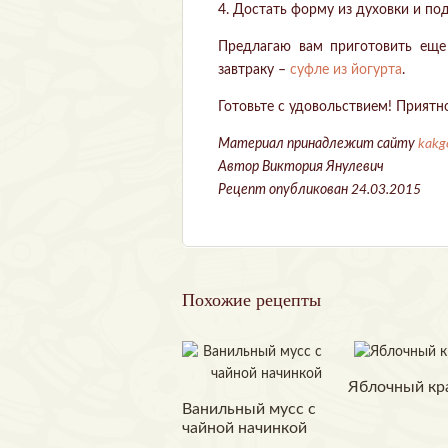
4. Достать форму из духовки и под
Предлагаю вам приготовить еще
завтраку –
суфле из йогурта
.
Готовьте с удовольствием! Приятн
Материал принадлежит сайту
kakg
Автор Виктория Янулевич
Рецепт опубликован 24.03.2015
Похожие рецепты
Яблочный кр
Ванильный мусс с
чайной начинкой