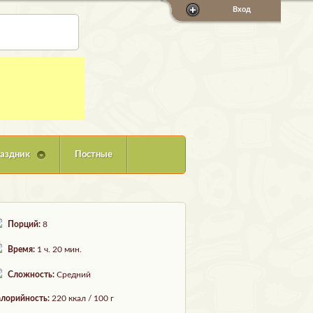
Вход
аздник
Постные
Порций:
8
Время:
1 ч. 20 мин.
Сложность:
Средний
лорийность:
220 ккал / 100 г