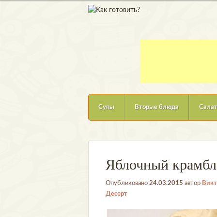
Супы
Вторые блюда
Сала
Яблочный крамбл
Опубликовано
24.03.2015
автор
Викт
Десерт