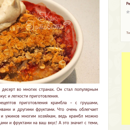
Ре
Tw
 десерт во многих странах. Он стал популярным
кус и легкости приготовления.
рецептов приготовления крамбла – с грушами,
ливами и другими фруктами. Что очень облегчает
в и ужинов многим хозяйкам, ведь крамбл можно
ами и фруктами на ваш вкус! А это значит с теми,