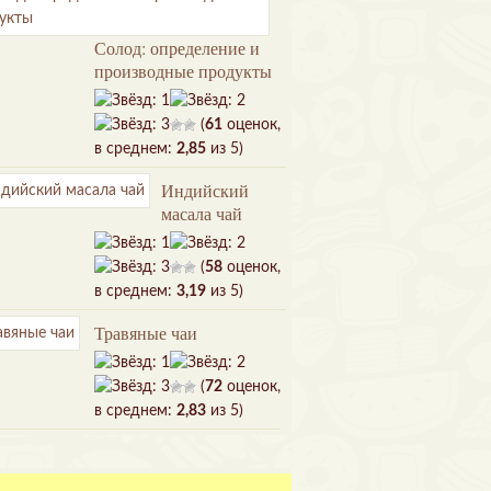
Солод: определение и
производные продукты
(
61
оценок,
в среднем:
2,85
из 5)
Индийский
масала чай
(
58
оценок,
в среднем:
3,19
из 5)
Травяные чаи
(
72
оценок,
в среднем:
2,83
из 5)