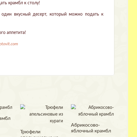
ать крамбл к столу!
 один вкусный десерт, который можно подать к
ого аппетита!
otovit.com
амбл
Абрикосово-
яблочный крамбл
Трюфели