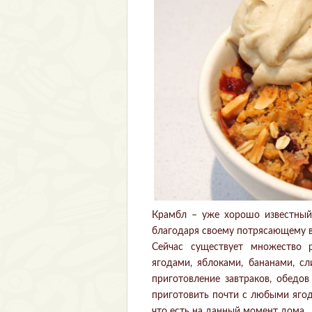
Крамбл – уже хорошо известный
благодаря своему потрясающему в
Сейчас существует множество 
ягодами, яблоками, бананами, с
приготовление завтраков, обедо
приготовить почти с любыми ягод
что есть на данный момент дома.