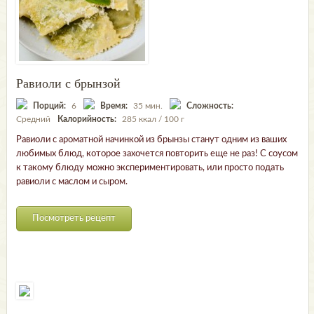
Равиоли с брынзой
Порций:
6
Время:
35 мин.
Сложность:
Средний
Калорийность:
285 ккал / 100 г
Равиоли с ароматной начинкой из брынзы станут одним из ваших
любимых блюд, которое захочется повторить еще не раз! С соусом
к такому блюду можно экспериментировать, или просто подать
равиоли с маслом и сыром.
Посмотреть рецепт