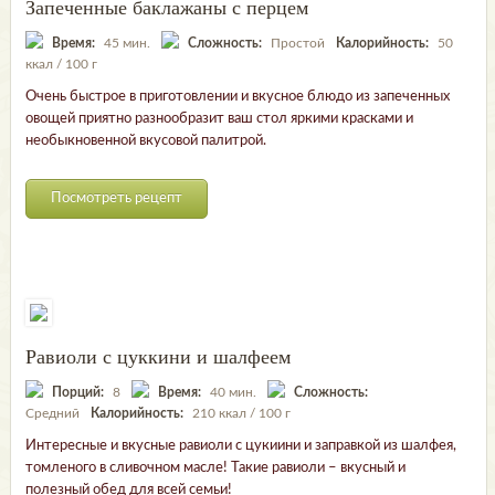
Запеченные баклажаны с перцем
Время:
45 мин.
Сложность:
Простой
Калорийность:
50
ккал / 100 г
Очень быстрое в приготовлении и вкусное блюдо из запеченных
овощей приятно разнообразит ваш стол яркими красками и
необыкновенной вкусовой палитрой.
Посмотреть рецепт
Равиоли с цуккини и шалфеем
Порций:
8
Время:
40 мин.
Сложность:
Средний
Калорийность:
210 ккал / 100 г
Интересные и вкусные равиоли с цукиини и заправкой из шалфея,
томленого в сливочном масле! Такие равиоли – вкусный и
полезный обед для всей семьи!