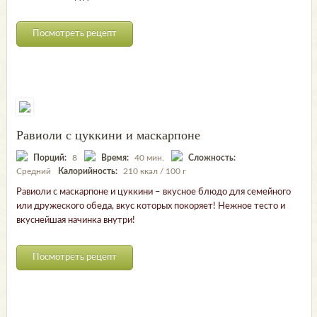
Посмотреть рецепт
Равиоли с цуккини и маскарпоне
Порций:
8
Время:
40 мин.
Сложность:
Средний
Калорийность:
210 ккал / 100 г
Равиоли с маскарпоне и цуккини – вкусное блюдо для семейного
или дружеского обеда, вкус которых покоряет! Нежное тесто и
вкуснейшая начинка внутри!
Посмотреть рецепт