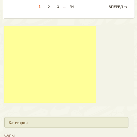
1
2
3
…
54
ВПЕРЕД →
Категории
Супы