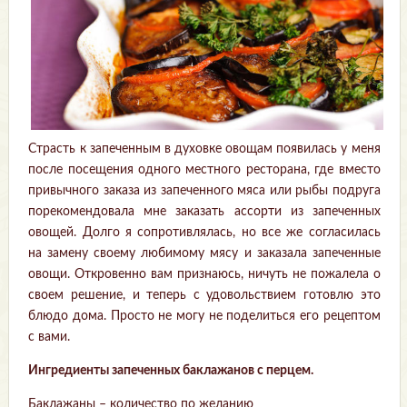
Страсть к запеченным в духовке овощам появилась у меня
после посещения одного местного ресторана, где вместо
привычного заказа из запеченного мяса или рыбы подруга
порекомендовала мне заказать ассорти из запеченных
овощей. Долго я сопротивлялась, но все же согласилась
на замену своему любимому мясу и заказала запеченные
овощи. Откровенно вам признаюсь, ничуть не пожалела о
своем решение, и теперь с удовольствием готовлю это
блюдо дома. Просто не могу не поделиться его рецептом
с вами.
Ингредиенты запеченных баклажанов с перцем.
Баклажаны – количество по желанию