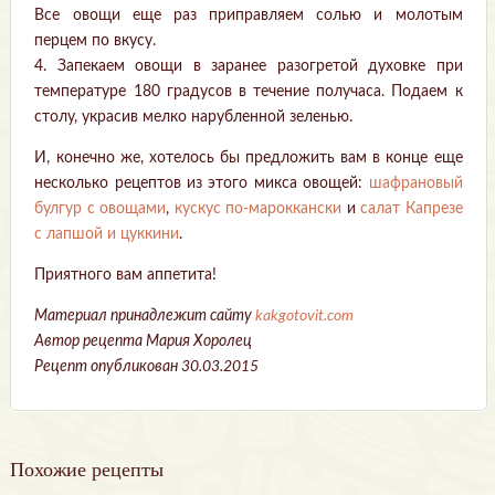
Все овощи еще раз приправляем солью и молотым
перцем по вкусу.
4. Запекаем овощи в заранее разогретой духовке при
температуре 180 градусов в течение получаса. Подаем к
столу, украсив мелко нарубленной зеленью.
И, конечно же, хотелось бы предложить вам в конце еще
несколько рецептов из этого микса овощей:
шафрановый
булгур с овощами
,
кускус по-мароккански
и
салат Капрезе
с лапшой и цуккини
.
Приятного вам аппетита!
Материал принадлежит сайту
kakgotovit.com
Автор рецепта Мария Хоролец
Рецепт опубликован 30.03.2015
Похожие рецепты