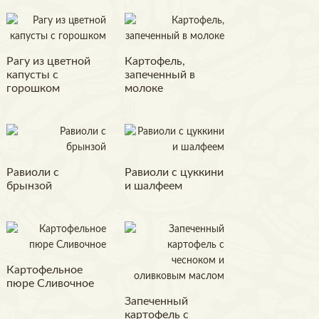
Рагу из цветной
Картофель,
капусты с
запеченный в
горошком
молоке
Равиоли с
Равиоли с цуккини
брынзой
и шалфеем
Картофельное
пюре Сливочное
Запеченный
картофель с