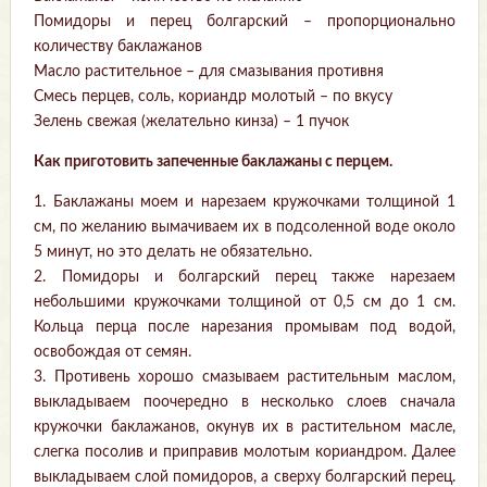
Помидоры и перец болгарский – пропорционально
количеству баклажанов
Масло растительное – для смазывания противня
Смесь перцев, соль, кориандр молотый – по вкусу
Зелень свежая (желательно кинза) – 1 пучок
Как приготовить запеченные баклажаны с перцем.
1. Баклажаны моем и нарезаем кружочками толщиной 1
см, по желанию вымачиваем их в подсоленной воде около
5 минут, но это делать не обязательно.
2. Помидоры и болгарский перец также нарезаем
небольшими кружочками толщиной от 0,5 см до 1 см.
Кольца перца после нарезания промывам под водой,
освобождая от семян.
3. Противень хорошо смазываем растительным маслом,
выкладываем поочередно в несколько слоев сначала
кружочки баклажанов, окунув их в растительном масле,
слегка посолив и приправив молотым кориандром. Далее
выкладываем слой помидоров, а сверху болгарский перец.