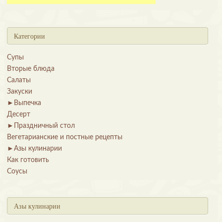
Категории
Супы
Вторые блюда
Салаты
Закуски
►
Выпечка
Десерт
►
Праздничный стол
Вегетарианские и постные рецепты
►
Азы кулинарии
Как готовить
Соусы
Азы кулинарии