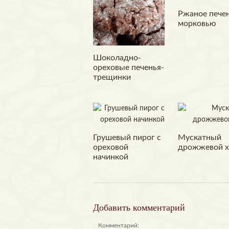
Ржаное печен
морковью
Шоколадно-
ореховые печенья-
трещинки
Грушевый пирог с
Мускатный
ореховой
дрожжевой х
начинкой
Добавить комментарий
Комментарий: