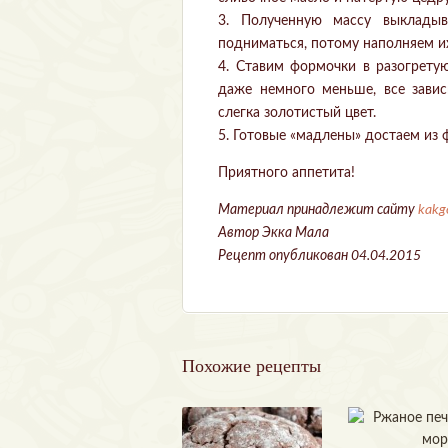
3. Полученную массу выкладыв
подниматься, потому наполняем их
4. Ставим формочки в разогрету
даже немного меньше, все завис
слегка золотистый цвет.
5. Готовые «мадлены» достаем из
Приятного аппетита!
Материал принадлежит сайту
kakg
Автор Экка Мала
Рецепт опубликован 04.04.2015
Похожие рецепты