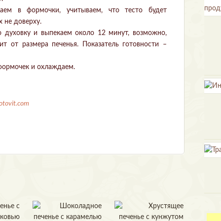
аем в формочки, учитываем, что тесто будет
 не доверху.
ю духовку и выпекаем около 12 минут, возможно,
ит от размера печенья. Показатель готовности –
 формочек и охлаждаем.
otovit.com