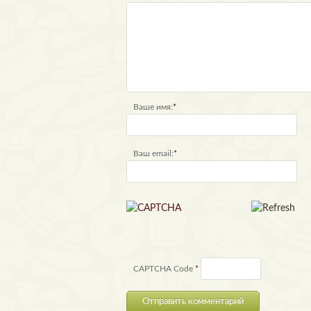
Ваше имя:
*
Ваш email:
*
CAPTCHA Code
*