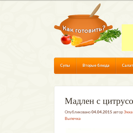
Супы
Вторые блюда
Сала
Мадлен с цитрус
Опубликовано
04.04.2015
автор
Экка
Выпечка