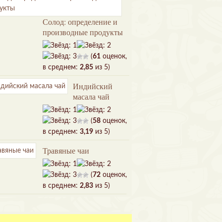
Солод: определение и
производные продукты
(
61
оценок,
в среднем:
2,85
из 5)
Индийский
масала чай
(
58
оценок,
в среднем:
3,19
из 5)
Травяные чаи
(
72
оценок,
в среднем:
2,83
из 5)