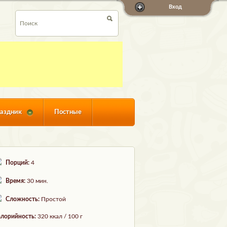
Вход
аздник
Постные
Порций:
4
Время:
30 мин.
Сложность:
Простой
лорийность:
320 ккал / 100 г