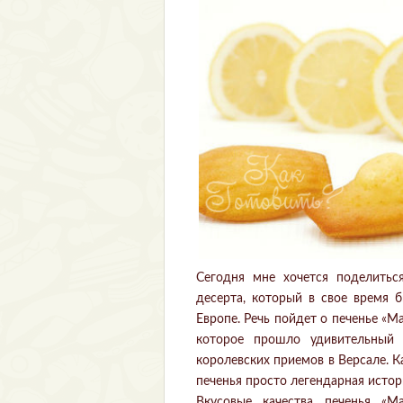
Сегодня мне хочется поделитьс
десерта, который в свое время
Европе. Речь пойдет о печенье «
которое прошло удивительный
королевских приемов в Версале. Ка
печенья просто легендарная истор
Вкусовые качества печенья «М