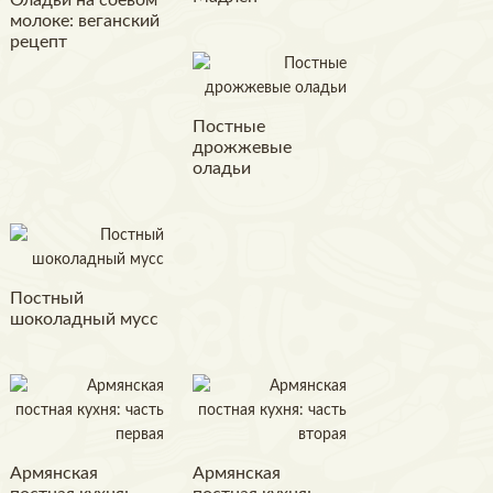
Оладьи на соевом
молоке: веганский
рецепт
Постные
дрожжевые
оладьи
Постный
шоколадный мусс
Армянская
Армянская