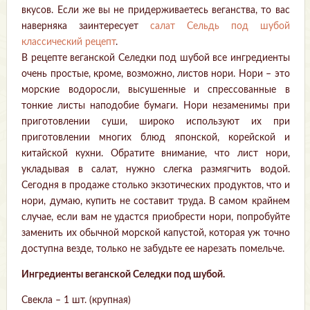
вкусов. Если же вы не придерживаетесь веганства, то вас
наверняка заинтересует
салат Сельдь под шубой
классический рецепт
.
В рецепте веганской Селедки под шубой все ингредиенты
очень простые, кроме, возможно, листов нори. Нори – это
морские водоросли, высушенные и спрессованные в
тонкие листы наподобие бумаги. Нори незаменимы при
приготовлении суши, широко используют их при
приготовлении многих блюд японской, корейской и
китайской кухни. Обратите внимание, что лист нори,
укладывая в салат, нужно слегка размягчить водой.
Сегодня в продаже столько экзотических продуктов, что и
нори, думаю, купить не составит труда. В самом крайнем
случае, если вам не удастся приобрести нори, попробуйте
заменить их обычной морской капустой, которая уж точно
доступна везде, только не забудьте ее нарезать помельче.
Ингредиенты веганской Селедки под шубой.
Свекла – 1 шт. (крупная)