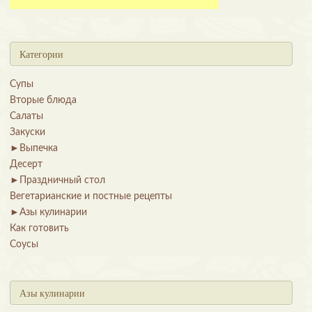
Категории
Супы
Вторые блюда
Салаты
Закуски
►
Выпечка
Десерт
►
Праздничный стол
Вегетарианские и постные рецепты
►
Азы кулинарии
Как готовить
Соусы
Азы кулинарии