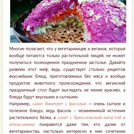
Многие полагают, что у вегетарианцев и веганов, которые
вообще питаются только растительной пищей, не может
получиться полноценное праздничное застолье. Давайте
развеем этот миф, ведь существует столько рецептов
вкуснейших блюд, приготовленных без мяса и вообще
продуктов животного происхождения, что веганский
праздничный стол будет выглядеть не менее красиво, а
блюда будут вкусными и сытными.
Например,
салат Винегрет с фасолью
— очень сытное и
полезное блюдо, ведь фасоль – незаменимый источник
растительного белка, а
салат с брюссельской капустой и
апельсинами
понравится даже тем, кто далек от
вегетарианства, настолько интересно в нем сочетание