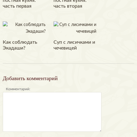
постная кухня:
постная кухня:
часть первая
часть вторая
Как соблюдать
Суп с лисичками и
Экадаши?
чечевицей
Добавить комментарий
Комментарий: