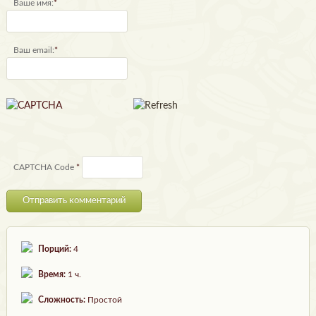
Ваше имя:
*
Ваш email:
*
CAPTCHA Code
*
Порций:
4
Время:
1 ч.
Сложность:
Простой