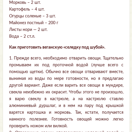
Морковь – 2 шт.
Картофель – 4 шт.
Огурцы соленые – 3 шт.
Майонез постный – 200 г
Листы нори — 2 шт.
Вода – 2 ст.л.
Как приготовить веганскую «селедку под шубой».
1. Прежде всего, необходимо отварить овощи. Тщательно
промываем их под проточной водой (лучше всего с
помощью щетки). Обычно все овощи отваривают вместе,
вынимая из воды по мере готовности, но я предлагаю
другой вариант. Даже если варить все овощи в мундире,
свекла неизбежно их окрасит. Чтобы этого не произошло,
я варю свеклу в кастрюле, а на кастрюлю ставлю
алюминиевый дуршлаг, и в нем на пару под крышкой
варятся картошка и морковь. Так, кстати, получается
намного полезнее. Готовность овощей можно легко
проверить ножом или вилкой.