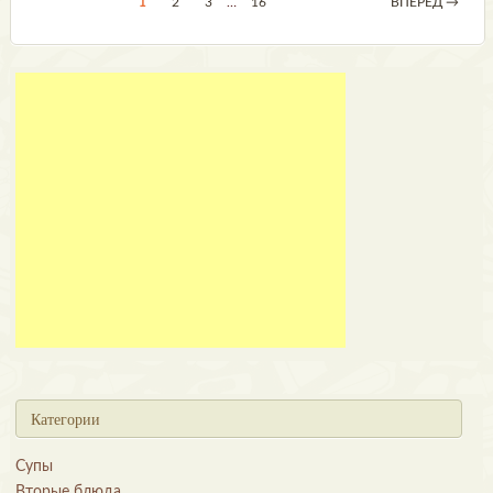
1
2
3
…
16
ВПЕРЕД →
Категории
Супы
Вторые блюда