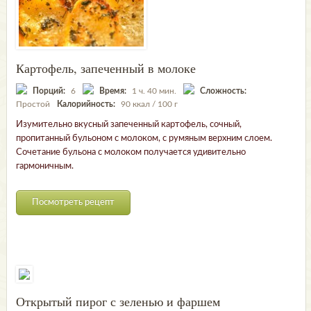
Картофель, запеченный в молоке
Порций:
6
Время:
1 ч. 40 мин.
Сложность:
Простой
Калорийность:
90 ккал / 100 г
Изумительно вкусный запеченный картофель, сочный,
пропитанный бульоном с молоком, с румяным верхним слоем.
Сочетание бульона с молоком получается удивительно
гармоничным.
Посмотреть рецепт
Открытый пирог с зеленью и фаршем