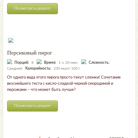
Посмотреть рецепт
Персиковый пирог
Порций:
8
Время:
1 ч. 20 мин.
Сложность:
Средний
Калорийность:
230 ккал/ 100 г
От одного вида этого пирога просто текут слюнки! Сочетание
вкуснейшего теста с кисло-сладкой черной смородиной и
персиками – что может быть лучше?
Посмотреть рецепт