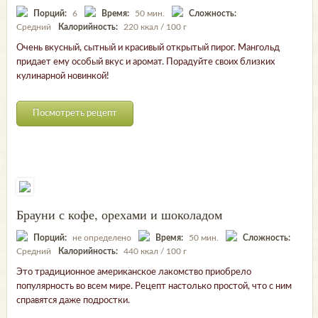
Порций:
6
Время:
50 мин.
Сложность:
Средний
Калорийность:
220 ккал / 100 г
Очень вкусный, сытный и красивый открытый пирог. Мангольд
придает ему особый вкус и аромат. Порадуйте своих близких
кулинарной новинкой!
Посмотреть рецепт
Брауни с кофе, орехами и шоколадом
Порций:
не определено
Время:
50 мин.
Сложность:
Средний
Калорийность:
440 ккал / 100 г
Это традиционное американское лакомство приобрело
популярность во всем мире. Рецепт настолько простой, что с ним
справятся даже подростки.