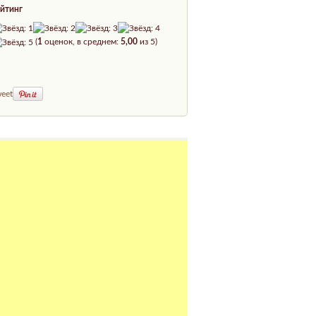
йтинг
(
1
оценок, в среднем:
5,00
из 5)
eet