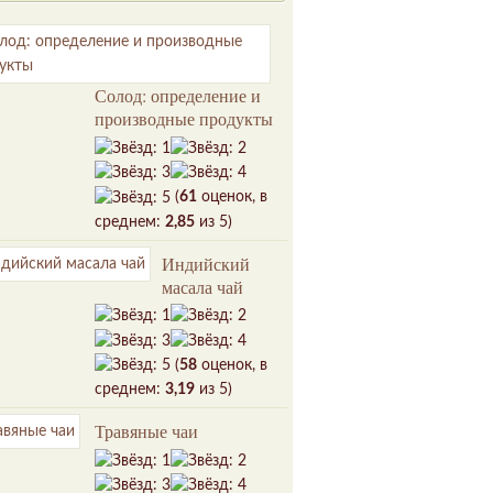
Солод: определение и
производные продукты
(
61
оценок, в
среднем:
2,85
из 5)
Индийский
масала чай
(
58
оценок, в
среднем:
3,19
из 5)
Травяные чаи