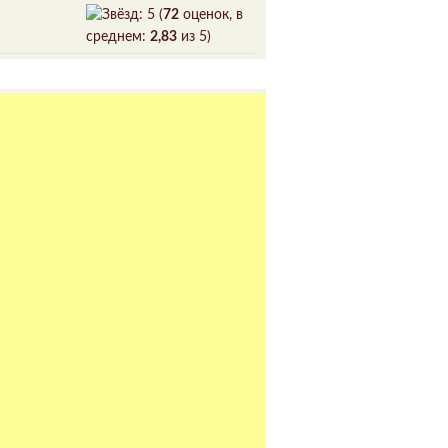
(
72
оценок, в
среднем:
2,83
из 5)