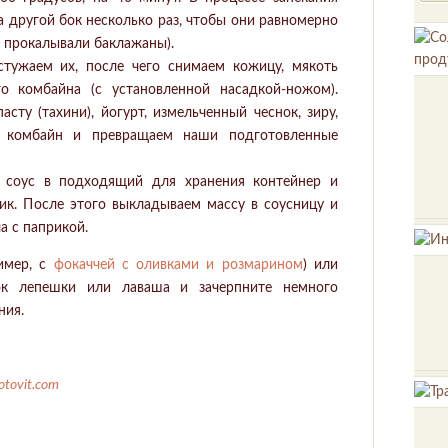
а другой бок несколько раз, чтобы они равномерно
и прокалывали баклажаны).
остужаем их, после чего снимаем кожицу, мякоть
о комбайна (с установленной насадкой-ножом).
сту (тахини), йогурт, измельченный чеснок, зиру,
м комбайн и превращаем наши подготовленные
 соус в подходящий для хранения контейнер и
ик. После этого выкладываем массу в соусницу и
а с паприкой.
имер, с
фокаччей с оливками и розмарином
) или
ок лепешки или лаваша и зачерпните немного
ния.
otovit.com