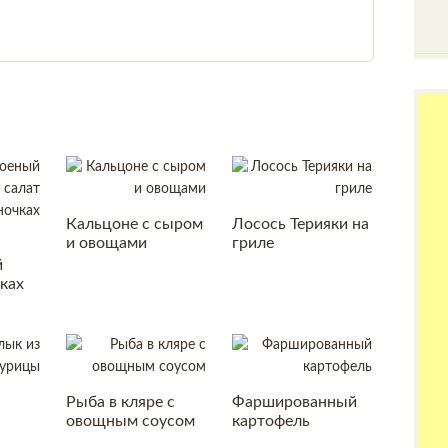
Кальцоне с сыром
Лосось Терияки на
и овощами
гриле
й
чках
Рыба в кляре с
Фаршированный
овощным соусом
картофель