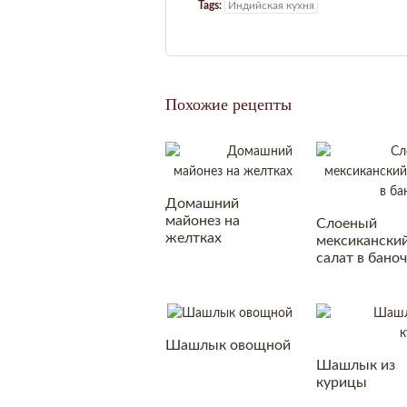
Tags:
Индийская кухня
Похожие рецепты
Домашний
майонез на
Слоеный
желтках
мексикански
салат в бано
Шашлык овощной
Шашлык из
курицы