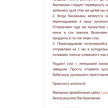
баклажаны следует перевернуть н
запеклись (для этих же целей мы 
2. Когда баклажаны запекутся, 
перекладываем в чашу кухонног
Отправляем туда же кунжутную па
кинзу и сок лимона. Включае
продукты в густое пюре-соус.
3. Перекладываем получившийся
отправляем на 1 час в холодильн
поливаем смесью оливкового масл
Подают соус с лепешками (напр
лавашом. Просто оторвите кус
бабагануш домашнего приготовле
Приятного аппетита!
Материал принадлежит сайту
kakg
Автор рецепта Яна Красникова