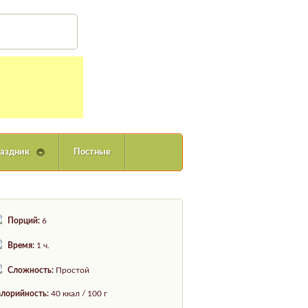
Вход
аздник
Постные
Порций:
6
Время:
1 ч.
Сложность:
Простой
лорийность:
40 ккал / 100 г