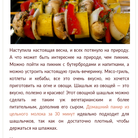
Наступила настоящая весна, и всех потянуло на природу.
А что может быть интереснее на природе, чем пикник.
Можно пойти на пикник с бутербродами и напитками, а
можно устроить настоящую гриль-вечеринку. Мясо-гриль,
котлеты и кебабы, все это очень вкусно, но хочется
приготовить на огне и овощи. Шашлык из овощей — это
вкусно, полезно и красиво! Этот овощной шашлык можно
сделать не таким уж вегетарианским и более
питательным, дополнив его сыром.
Домашний панир из
цельного молока за 30 минут
идеально подходит для
шашлычков, так как он достаточно плотный, чтобы
держаться на шпажках.