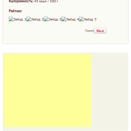
Калорийность:
45 ккал / 100 г
Рейтинг
Tweet