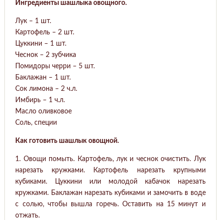
Ингредиенты шашлыка овощного.
Лук – 1 шт.
Картофель – 2 шт.
Цуккини – 1 шт.
Чеснок – 2 зубчика
Помидоры черри – 5 шт.
Баклажан – 1 шт.
Сок лимона – 2 ч.л.
Имбирь – 1 ч.л.
Масло оливковое
Соль, специи
Как готовить шашлык овощной.
1. Овощи помыть. Картофель, лук и чеснок очистить. Лук
нарезать кружками. Картофель нарезать крупными
кубиками. Цуккини или молодой кабачок нарезать
кружками. Баклажан нарезать кубиками и замочить в воде
с солью, чтобы вышла горечь. Оставить на 15 минут и
отжать.