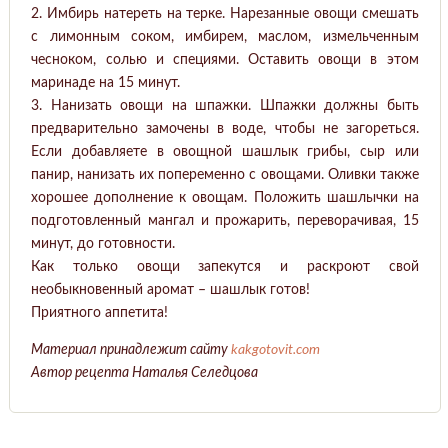
2. Имбирь натереть на терке. Нарезанные овощи смешать
с лимонным соком, имбирем, маслом, измельченным
чесноком, солью и специями. Оставить овощи в этом
маринаде на 15 минут.
3. Нанизать овощи на шпажки. Шпажки должны быть
предварительно замочены в воде, чтобы не загореться.
Если добавляете в овощной шашлык грибы, сыр или
панир, нанизать их попеременно с овощами. Оливки также
хорошее дополнение к овощам. Положить шашлычки на
подготовленный мангал и прожарить, переворачивая, 15
минут, до готовности.
Как только овощи запекутся и раскроют свой
необыкновенный аромат – шашлык готов!
Приятного аппетита!
Материал принадлежит сайту
kakgotovit.com
Автор рецепта Наталья Селедцова