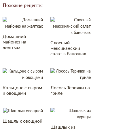
Похожие рецепты
Домашний
майонез на
Слоеный
желтках
мексиканский
салат в баночках
Кальцоне с сыром
Лосось Терияки на
и овощами
гриле
Шашлык овощной
Шашлык из