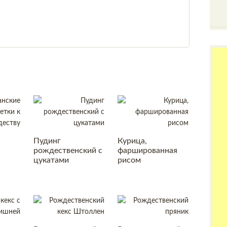
Пудинг
Курица,
рождественский с
фаршированная
цукатами
рисом