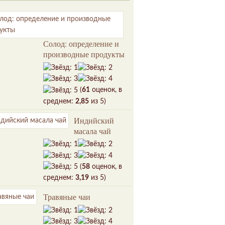
Солод: определение и
производные продукты
(
61
оценок, в
среднем:
2,85
из 5)
Индийский
масала чай
(
58
оценок, в
среднем:
3,19
из 5)
Травяные чаи