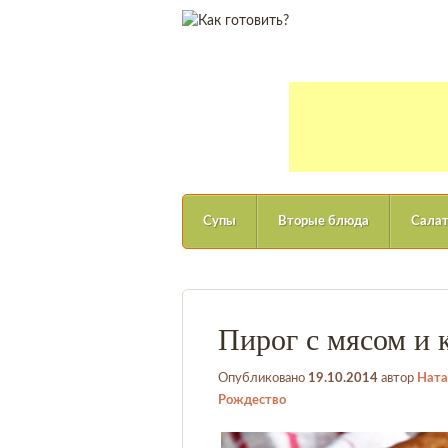
Супы
Вторые блюда
Сала
Пирог с мясом и 
Опубликовано
19.10.2014
автор
Ната
Рождество