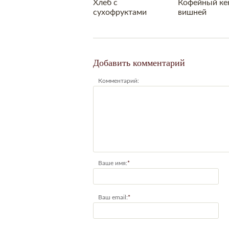
Хлеб с
Кофейный кек
сухофруктами
вишней
Добавить комментарий
Комментарий:
Ваше имя:
*
Ваш email:
*