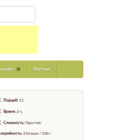
Вход
аздник
Постные
Порций:
12
Время:
2 ч.
Сложность:
Простой
лорийность:
210 ккал / 100 г