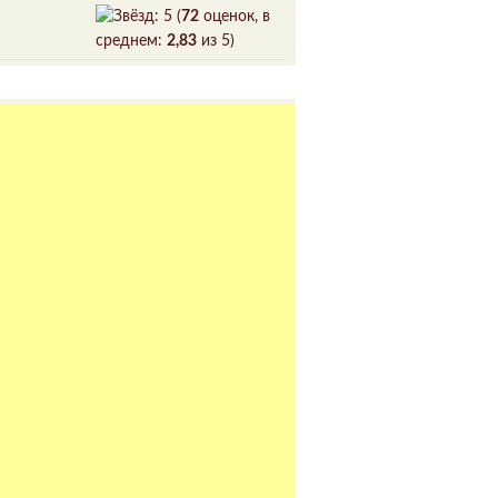
(
72
оценок, в
среднем:
2,83
из 5)