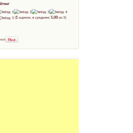
йтинг
(
1
оценок, в среднем:
5,00
из 5)
eet