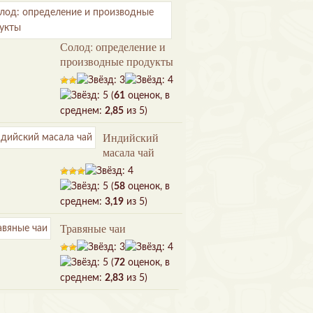
Солод: определение и
производные продукты
(
61
оценок, в
среднем:
2,85
из 5)
Индийский
масала чай
(
58
оценок, в
среднем:
3,19
из 5)
Травяные чаи
(
72
оценок, в
среднем:
2,83
из 5)