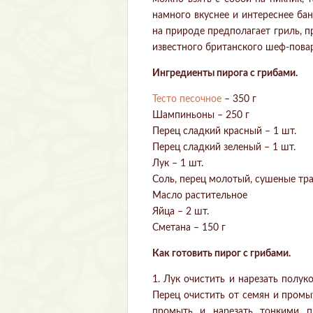
намного вкуснее и интереснее ба
на природе предполагает гриль, 
известного британского шеф-повар
Ингредиенты пирога с грибами.
Тесто песочное
– 350 г
Шампиньоны – 250 г
Перец сладкий красный – 1 шт.
Перец сладкий зеленый – 1 шт.
Лук – 1 шт.
Соль, перец молотый, сушеные тр
Масло растительное
Яйца – 2 шт.
Сметана – 150 г
Как готовить пирог с грибами.
1. Лук очистить и нарезать полук
Перец очистить от семян и пром
промыть и нарезать тонкими п