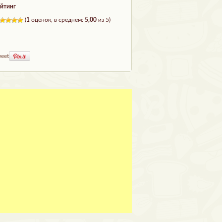
йтинг
(
1
оценок, в среднем:
5,00
из 5)
eet