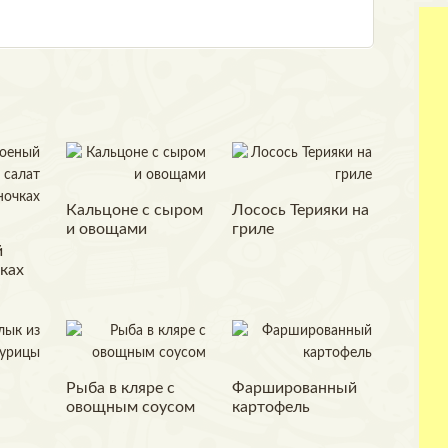
Кальцоне с сыром
Лосось Терияки на
и овощами
гриле
й
чках
Рыба в кляре с
Фаршированный
овощным соусом
картофель