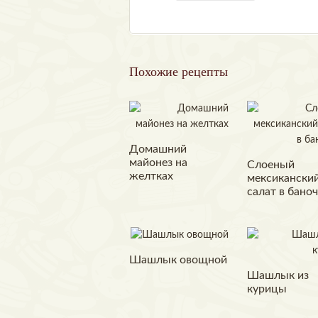
Похожие рецепты
Домашний
майонез на
Слоеный
желтках
мексикански
салат в бано
Шашлык овощной
Шашлык из
курицы