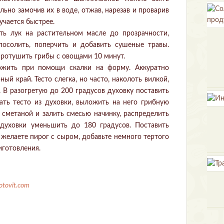
ьно замочив их в воде, отжав, нарезав и проварив
учается быстрее.
ть лук на растительном масле до прозрачности,
посолить, поперчить и добавить сушеные травы.
ротушить грибы с овощами 10 минут.
ложить при помощи скалки на форму. Аккуратно
ый край. Тесто слегка, но часто, наколоть вилкой,
. В разогретую до 200 градусов духовку поставить
ать тесто из духовки, выложить на него грибную
о сметаной и залить смесью начинку, распределить
 духовки уменьшить до 180 градусов. Поставить
и желаете пирог с сыром, добавьте немного тертого
иготовления.
otovit.com