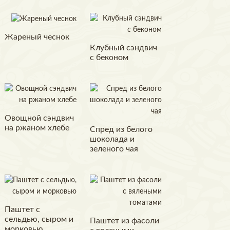
Жареный чеснок
Клубный сэндвич
с беконом
Овощной сэндвич
на ржаном хлебе
Спред из белого
шоколада и
зеленого чая
Паштет с
сельдью, сыром и
Паштет из фасоли
морковью