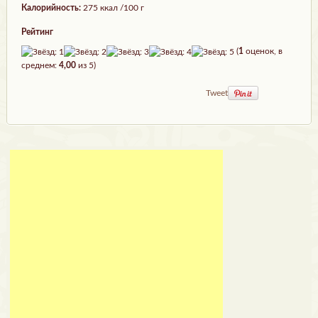
Калорийность:
275 ккал /100 г
Рейтинг
(
1
оценок, в
среднем:
4,00
из 5)
Tweet