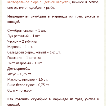
картофельное пюре с цветной капустой
, нежное и легкое,
оно отлично подойдет к рыбе.
Ингредиенты скумбрии в маринаде из трав, уксуса и
овощей.
Скумбрия свежая – 1 шт.
Лук репчатый – 1 шт.
Чеснок – 2 зубчика
Морковь – 1 шт.
Сельдерей (черешковый) – 1-2 шт.
Розмарин – 1 веточка
Лист лавровый – 1 шт.
Для маринада.
Уксус — 0,75 ст.
Масло оливковое – 1,5 ст.
Вино белое сухое – 0,75 ст.
Соль – по вкусу
Как готовить скумбрию в маринаде из трав, уксуса и
овощей.