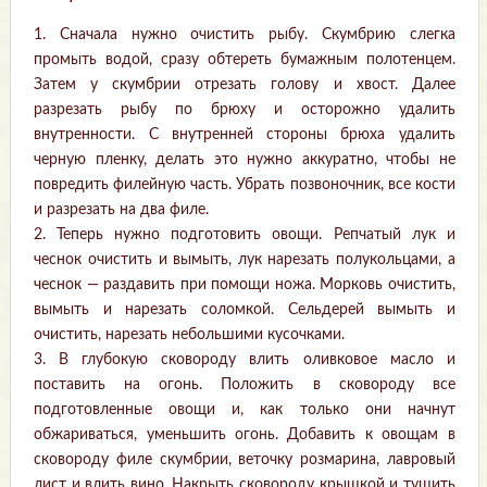
1. Сначала нужно очистить рыбу. Скумбрию слегка
промыть водой, сразу обтереть бумажным полотенцем.
Затем у скумбрии отрезать голову и хвост. Далее
разрезать рыбу по брюху и осторожно удалить
внутренности. С внутренней стороны брюха удалить
черную пленку, делать это нужно аккуратно, чтобы не
повредить филейную часть. Убрать позвоночник, все кости
и разрезать на два филе.
2. Теперь нужно подготовить овощи. Репчатый лук и
чеснок очистить и вымыть, лук нарезать полукольцами, а
чеснок — раздавить при помощи ножа. Морковь очистить,
вымыть и нарезать соломкой. Сельдерей вымыть и
очистить, нарезать небольшими кусочками.
3. В глубокую сковороду влить оливковое масло и
поставить на огонь. Положить в сковороду все
подготовленные овощи и, как только они начнут
обжариваться, уменьшить огонь. Добавить к овощам в
сковороду филе скумбрии, веточку розмарина, лавровый
лист и влить вино. Накрыть сковороду крышкой и тушить