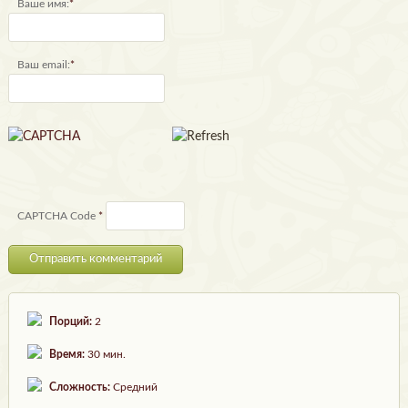
Ваше имя:
*
Ваш email:
*
CAPTCHA Code
*
Порций:
2
Время:
30 мин.
Сложность:
Средний