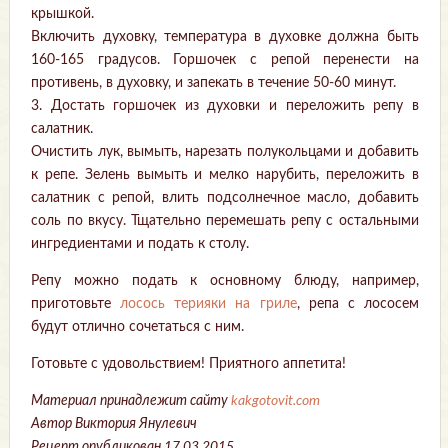
крышкой.
Включить духовку, температура в духовке должна быть
160-165 градусов. Горшочек с репой перенести на
противень, в духовку, и запекать в течение 50-60 минут.
3. Достать горшочек из духовки и переложить репу в
салатник.
Очистить лук, вымыть, нарезать полукольцами и добавить
к репе. Зелень вымыть и мелко нарубить, переложить в
салатник с репой, влить подсолнечное масло, добавить
соль по вкусу. Тщательно перемешать репу с остальными
ингредиентами и подать к столу.
Репу можно подать к основному блюду, например,
приготовьте
лосось терияки на гриле
, репа с лососем
будут отлично сочетаться с ним.
Готовьте с удовольствием! Приятного аппетита!
Материал принадлежит сайту
kakgotovit.com
Автор Виктория Янулевич
Рецепт опубликован 17.03.2015