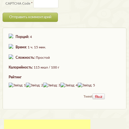
CAPTCHA Code
*
Порций:
4
Время:
1 ч. 15 мин.
Сложность:
Простой
Калорийность:
115 ккал / 100 г
Рейтинг
Tweet