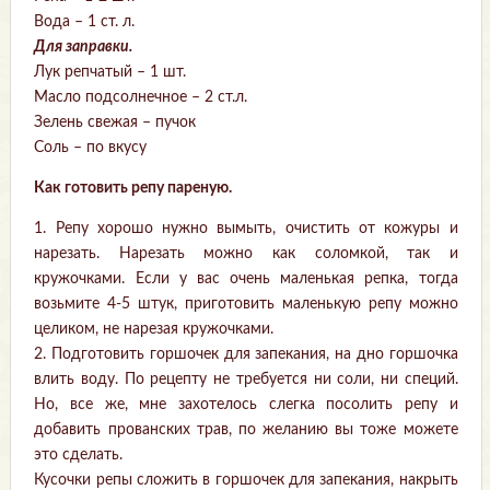
Вода – 1 ст. л.
Для заправки.
Лук репчатый – 1 шт.
Масло подсолнечное – 2 ст.л.
Зелень свежая – пучок
Соль – по вкусу
Как готовить репу пареную.
1. Репу хорошо нужно вымыть, очистить от кожуры и
нарезать. Нарезать можно как соломкой, так и
кружочками. Если у вас очень маленькая репка, тогда
возьмите 4-5 штук, приготовить маленькую репу можно
целиком, не нарезая кружочками.
2. Подготовить горшочек для запекания, на дно горшочка
влить воду. По рецепту не требуется ни соли, ни специй.
Но, все же, мне захотелось слегка посолить репу и
добавить прованских трав, по желанию вы тоже можете
это сделать.
Кусочки репы сложить в горшочек для запекания, накрыть