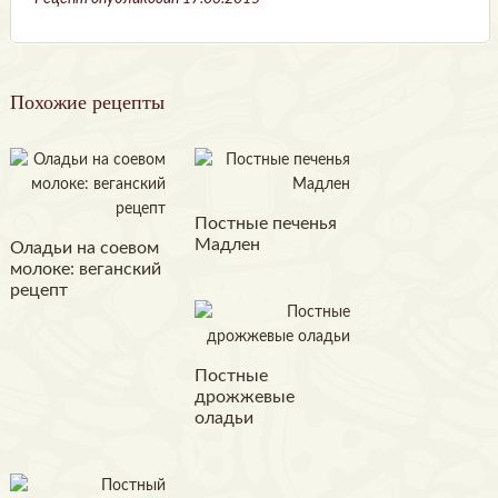
Похожие рецепты
Постные печенья
Мадлен
Оладьи на соевом
молоке: веганский
рецепт
Постные
дрожжевые
оладьи