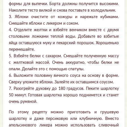
формы для выпечки. Борта должны получится высокими.
Наколите тесто вилкой и снова поставьте в холодильник.
3. Яблоки очистите от кожуры и нарежьте кубиками.
Смешайте яблоки с ликером и соком.
4. Отделите желтки и взбейте венчиком вместе с двумя
столовыми ложками теплой воды. Добавьте во взбитые
яйца оставшуюся муку и пекарский порошок. Хорошенько
перемешайте.
5. Взбейте белки с сахаром. Смешайте полученную массу
с желтковой массой. Очень аккуратно, чтобы белки не
опали. Делайте это с помощью спатулы.
6. Выложите половину яичного соуса на основу в форме.
Сверху уложите яблоки. Залейте их оставшимся соусом.
7. Разогрейте духовку до 180 градусов. Пеките шарлотку
50 минут. Готовая шарлотка хорошо поднимется и станет
очень румяной.
По этому рецепту можно приготовить и грушевую
шарлотку и даже персиковую или клубничную. Вместо
апельсинового ликера можно использовать сливочный