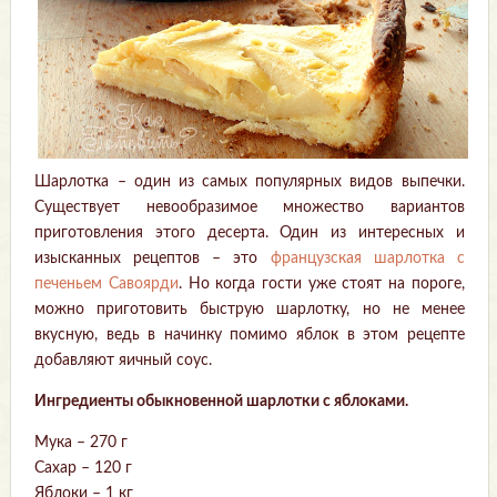
Шарлотка – один из самых популярных видов выпечки.
Существует невообразимое множество вариантов
приготовления этого десерта. Один из интересных и
изысканных рецептов – это
французская шарлотка с
печеньем Савоярди
. Но когда гости уже стоят на пороге,
можно приготовить быструю шарлотку, но не менее
вкусную, ведь в начинку помимо яблок в этом рецепте
добавляют яичный соус.
Ингредиенты обыкновенной шарлотки с яблоками.
Мука – 270 г
Сахар – 120 г
Яблоки – 1 кг