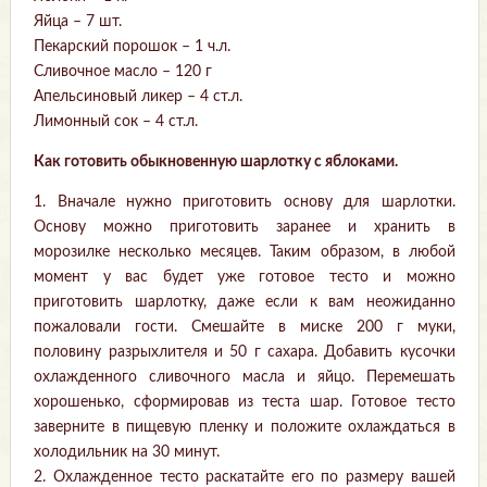
Яйца – 7 шт.
Пекарский порошок – 1 ч.л.
Сливочное масло – 120 г
Апельсиновый ликер – 4 ст.л.
Лимонный сок – 4 ст.л.
Как готовить обыкновенную шарлотку с яблоками.
1. Вначале нужно приготовить основу для шарлотки.
Основу можно приготовить заранее и хранить в
морозилке несколько месяцев. Таким образом, в любой
момент у вас будет уже готовое тесто и можно
приготовить шарлотку, даже если к вам неожиданно
пожаловали гости. Смешайте в миске 200 г муки,
половину разрыхлителя и 50 г сахара. Добавить кусочки
охлажденного сливочного масла и яйцо. Перемешать
хорошенько, сформировав из теста шар. Готовое тесто
заверните в пищевую пленку и положите охлаждаться в
холодильник на 30 минут.
2. Охлажденное тесто раскатайте его по размеру вашей