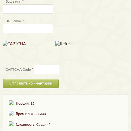
Ваше имя:
*
Ваш email:
*
CAPTCHA Code
*
Порций:
12
Время:
1 ч. 30 мин.
Сложность:
Средний