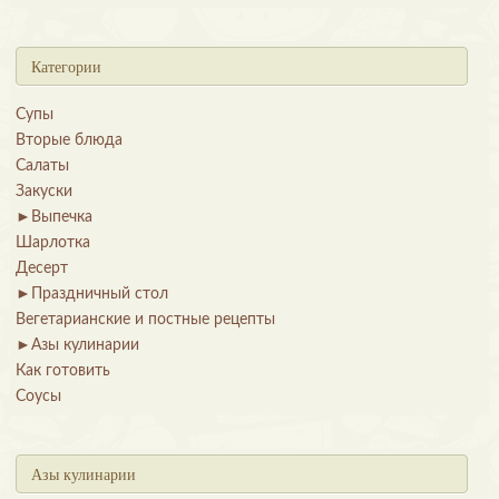
Категории
Супы
Вторые блюда
Салаты
Закуски
►
Выпечка
Шарлотка
Десерт
►
Праздничный стол
Вегетарианские и постные рецепты
►
Азы кулинарии
Как готовить
Соусы
Азы кулинарии