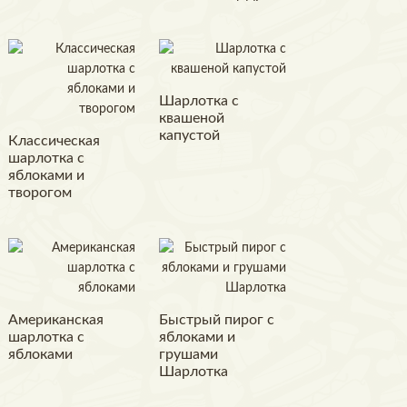
Шарлотка с
квашеной
капустой
Классическая
шарлотка с
яблоками и
творогом
Американская
Быстрый пирог с
шарлотка с
яблоками и
яблоками
грушами
Шарлотка