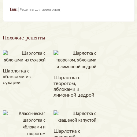
Tags:
Рецепты для аэрогриля
Похожие рецепты
Шарлотка с
яблоками из
Шарлотка с
сухарей
творогом,
яблоками и
лимонной цедрой
Шарлотка с