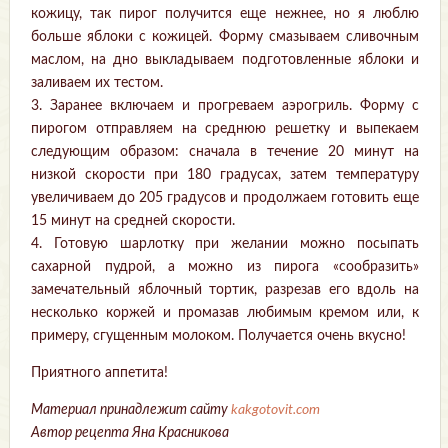
кожицу, так пирог получится еще нежнее, но я люблю
больше яблоки с кожицей. Форму смазываем сливочным
маслом, на дно выкладываем подготовленные яблоки и
заливаем их тестом.
3. Заранее включаем и прогреваем аэрогриль. Форму с
пирогом отправляем на среднюю решетку и выпекаем
следующим образом: сначала в течение 20 минут на
низкой скорости при 180 градусах, затем температуру
увеличиваем до 205 градусов и продолжаем готовить еще
15 минут на средней скорости.
4. Готовую шарлотку при желании можно посыпать
сахарной пудрой, а можно из пирога «сообразить»
замечательный яблочный тортик, разрезав его вдоль на
несколько коржей и промазав любимым кремом или, к
примеру, сгущенным молоком. Получается очень вкусно!
Приятного аппетита!
Материал принадлежит сайту
kakgotovit.com
Автор рецепта Яна Красникова