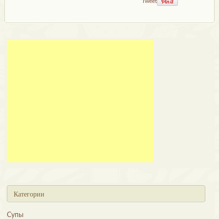
Tweet
Категории
Супы