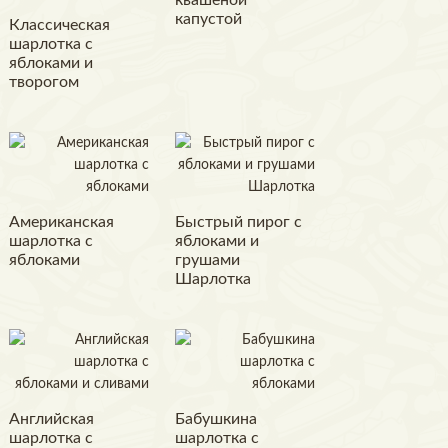
квашеной
капустой
Классическая
шарлотка с
яблоками и
творогом
Американская
Быстрый пирог с
шарлотка с
яблоками и
яблоками
грушами
Шарлотка
Английская
Бабушкина
шарлотка с
шарлотка с