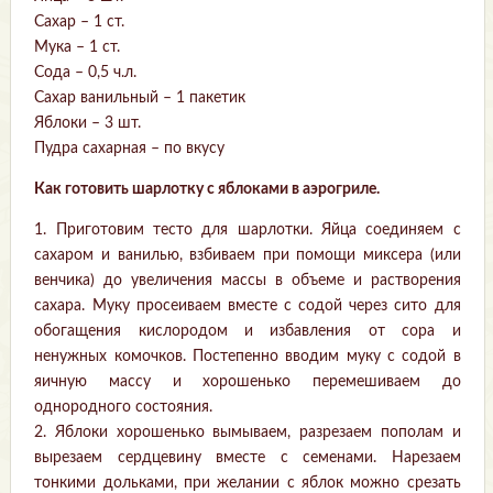
Сахар – 1 ст.
Мука – 1 ст.
Сода – 0,5 ч.л.
Сахар ванильный – 1 пакетик
Яблоки – 3 шт.
Пудра сахарная – по вкусу
Как готовить шарлотку с яблоками в аэрогриле.
1. Приготовим тесто для шарлотки. Яйца соединяем с
сахаром и ванилью, взбиваем при помощи миксера (или
венчика) до увеличения массы в объеме и растворения
сахара. Муку просеиваем вместе с содой через сито для
обогащения кислородом и избавления от сора и
ненужных комочков. Постепенно вводим муку с содой в
яичную массу и хорошенько перемешиваем до
однородного состояния.
2. Яблоки хорошенько вымываем, разрезаем пополам и
вырезаем сердцевину вместе с семенами. Нарезаем
тонкими дольками, при желании с яблок можно срезать