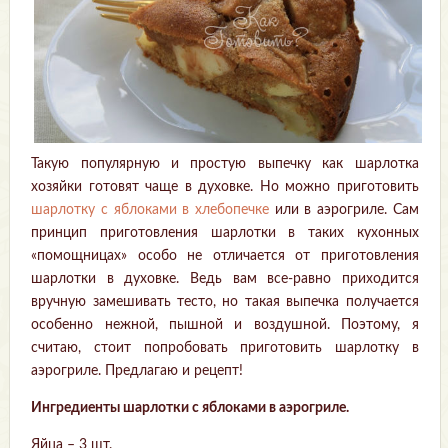
Такую популярную и простую выпечку как шарлотка
хозяйки готовят чаще в духовке. Но можно приготовить
шарлотку с яблоками в хлебопечке
или в аэрогриле. Сам
принцип приготовления шарлотки в таких кухонных
«помощницах» особо не отличается от приготовления
шарлотки в духовке. Ведь вам все-равно приходится
вручную замешивать тесто, но такая выпечка получается
особенно нежной, пышной и воздушной. Поэтому, я
считаю, стоит попробовать приготовить шарлотку в
аэрогриле. Предлагаю и рецепт!
Ингредиенты шарлотки с яблоками в аэрогриле.
Яйца – 3 шт.