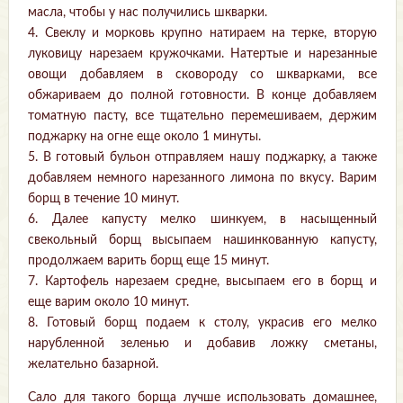
масла, чтобы у нас получились шкварки.
4. Свеклу и морковь крупно натираем на терке, вторую
луковицу нарезаем кружочками. Натертые и нарезанные
овощи добавляем в сковороду со шкварками, все
обжариваем до полной готовности. В конце добавляем
томатную пасту, все тщательно перемешиваем, держим
поджарку на огне еще около 1 минуты.
5. В готовый бульон отправляем нашу поджарку, а также
добавляем немного нарезанного лимона по вкусу. Варим
борщ в течение 10 минут.
6. Далее капусту мелко шинкуем, в насыщенный
свекольный борщ высыпаем нашинкованную капусту,
продолжаем варить борщ еще 15 минут.
7. Картофель нарезаем средне, высыпаем его в борщ и
еще варим около 10 минут.
8. Готовый борщ подаем к столу, украсив его мелко
нарубленной зеленью и добавив ложку сметаны,
желательно базарной.
Сало для такого борща лучше использовать домашнее,