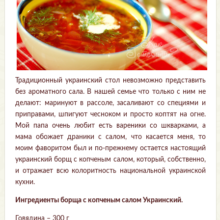
Традиционный украинский стол невозможно представить
без ароматного сала. В нашей семье что только с ним не
делают: маринуют в рассоле, засаливают со специями и
приправами, шпигуют чесноком и просто коптят на огне.
Мой папа очень любит есть вареники со шкварками, а
мама обожает драники с салом, что касается меня, то
моим фаворитом был и по-прежнему остается настоящий
украинский борщ с копченым салом, который, собственно,
и отражает всю колоритность национальной украинской
кухни.
Ингредиенты борща с копченым салом Украинский.
Говядина – 300 г