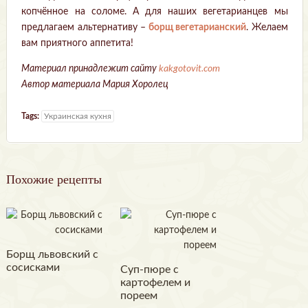
копчённое на соломе. А для наших вегетарианцев мы
предлагаем альтернативу –
борщ вегетарианский
. Желаем
вам приятного аппетита!
Материал принадлежит сайту
kakgotovit.com
Автор материала Мария Хоролец
Tags:
Украинская кухня
Похожие рецепты
Борщ львовский с
сосисками
Суп-пюре с
картофелем и
пореем