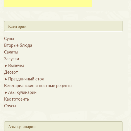
Категории
Супы
Вторые блюда
Салаты
Закуски
►
Выпечка
Десерт
►
Праздничный стол
Вегетарианские и постные рецепты
►
Азы кулинарии
Как готовить
Соусы
Азы кулинарии