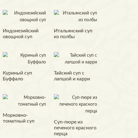
Индонезийский
Итальянский суп
овощной суп
из полбы
Куриный суп
Тайский суп с
Буффало
лапшой и карри
Морковно-
томатный суп
Суп-пюре из
печеного красного
перца