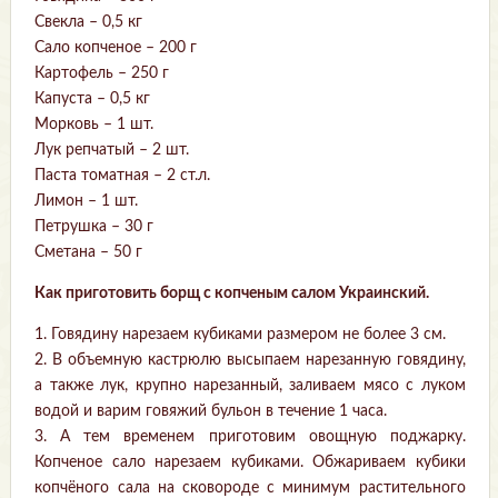
Свекла – 0,5 кг
Сало копченое – 200 г
Картофель – 250 г
Капуста – 0,5 кг
Морковь – 1 шт.
Лук репчатый – 2 шт.
Паста томатная – 2 ст.л.
Лимон – 1 шт.
Петрушка – 30 г
Сметана – 50 г
Как приготовить борщ с копченым салом Украинский.
1. Говядину нарезаем кубиками размером не более 3 см.
2. В объемную кастрюлю высыпаем нарезанную говядину,
а также лук, крупно нарезанный, заливаем мясо с луком
водой и варим говяжий бульон в течение 1 часа.
3. А тем временем приготовим овощную поджарку.
Копченое сало нарезаем кубиками. Обжариваем кубики
копчёного сала на сковороде с минимум растительного