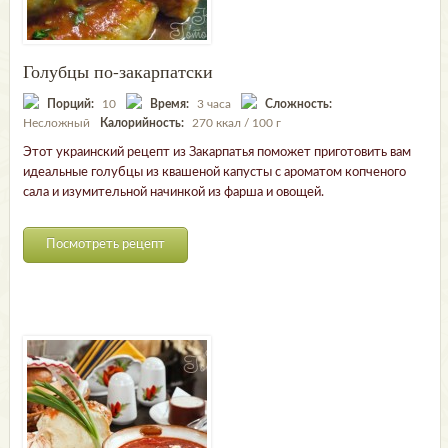
Голубцы по-закарпатски
Порций:
10
Время:
3 часа
Сложность:
Несложный
Калорийность:
270 ккал / 100 г
Этот украинский рецепт из Закарпатья поможет приготовить вам
идеальные голубцы из квашеной капусты с ароматом копченого
сала и изумительной начинкой из фарша и овощей.
Посмотреть рецепт