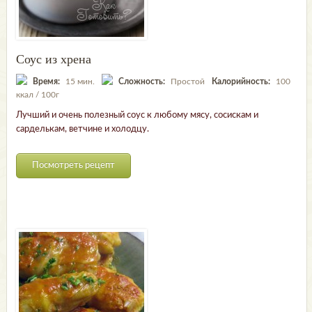
Соус из хрена
Время:
15 мин.
Сложность:
Простой
Калорийность:
100
ккал / 100г
Лучший и очень полезный соус к любому мясу, сосискам и
сарделькам, ветчине и холодцу.
Посмотреть рецепт