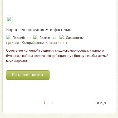
Борщ с черносливом и фасолью
Порций:
10
Время:
3 ч.
Сложность:
Средний
Калорийность:
50 ккал / 100 г
Сочетание копчёной грудинки, сладкого чернослива, куриного
бульона и набора свежих овощей придадут борщу незабываемый
вкус и аромат.
Посмотреть рецепт
1
2
ВПЕРЕД →