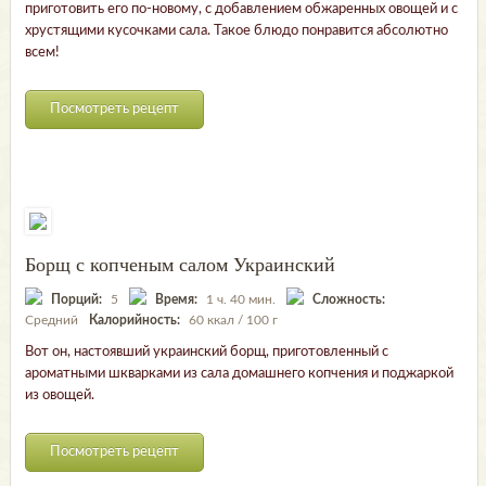
приготовить его по-новому, с добавлением обжаренных овощей и с
хрустящими кусочками сала. Такое блюдо понравится абсолютно
всем!
Посмотреть рецепт
Борщ с копченым салом Украинский
Порций:
5
Время:
1 ч. 40 мин.
Сложность:
Средний
Калорийность:
60 ккал / 100 г
Вот он, настоявший украинский борщ, приготовленный с
ароматными шкварками из сала домашнего копчения и поджаркой
из овощей.
Посмотреть рецепт