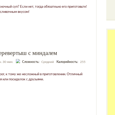
ночный суп? Если нет, тогда обязатеьно его приготовьте!
 сливочным вкусом!
еревертыш с миндалем
ч. 30 мин.
Сложность:
Средний
Калорийность:
255
рог, к тому же несложный в приготовлении. Отличный
я или посиделок с друзьями.