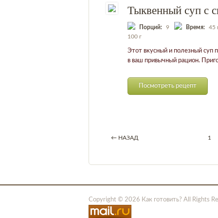
Тыквенный суп с 
Порций:
9
Время:
45 
100 г
Этот вкусный и полезный суп 
в ваш привычный рацион. Приго
Посмотреть рецепт
← НАЗАД
1
Copyright © 2026 Как готовить? All Rights R