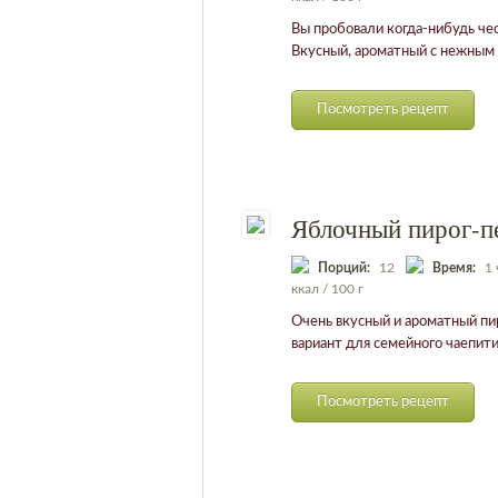
Вы пробовали когда-нибудь чес
Вкусный, ароматный с нежным
Посмотреть рецепт
Яблочный пирог-п
Порций:
12
Время:
1 
ккал / 100 г
Очень вкусный и ароматный пи
вариант для семейного чаепити
Посмотреть рецепт