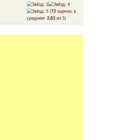
(
72
оценок, в
среднем:
2,83
из 5)