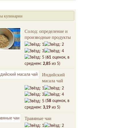
ы кулинарии
Солод: определение и
производные продукты
(
61
оценок, в
среднем:
2,85
из 5)
Индийский
масала чай
(
58
оценок, в
среднем:
3,19
из 5)
Травяные чаи