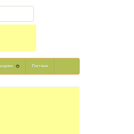
Вход
аздник
Постные