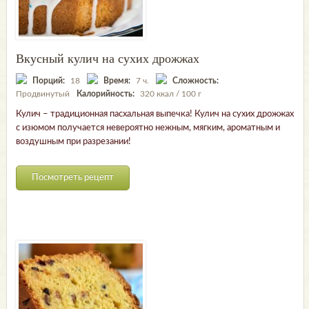
Вкусный кулич на сухих дрожжах
Порций:
18
Время:
7 ч.
Сложность:
Продвинутый
Калорийность:
320 ккал / 100 г
Кулич – традиционная пасхальная выпечка! Кулич на сухих дрожжах
с изюмом получается невероятно нежным, мягким, ароматным и
воздушным при разрезании!
Посмотреть рецепт