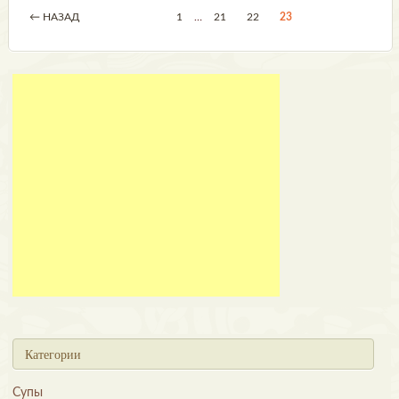
← НАЗАД
1
…
21
22
23
Категории
Супы