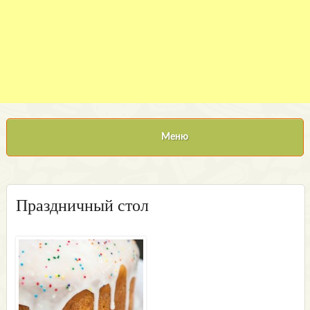
Меню
Праздничный стол