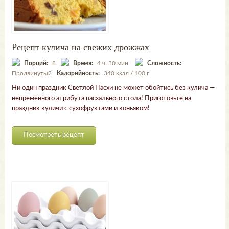
Рецепт кулича на свежих дрожжах
Порций:
8
Время:
4 ч. 30 мин.
Сложность:
Продвинутый
Калорийность:
340 ккал / 100 г
Ни один праздник Светлой Пасхи не может обойтись без кулича —
непременного атрибута пасхального стола! Приготовьте на
праздник куличи с сухофруктами и коньяком!
Посмотреть рецепт