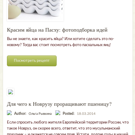
Красим яйца на Пасху: фотоподборка идей
Вы не знаете, как красить яйца? Или хотите сделать это по-
новому? Тогда вас стоит посмотреть фото пасхальных яиц!
Посмотреть рецепт
Для чего к Новрузу проращивают пшеницу?
Author:
Posted:
18.03.2014
Ольга Рывкина
Если спросить любого жителя Европейской территории России, что
такое Новруз, он скорее всего, ответит, что это мусульманский
праздник – и окажется не совсем прав. Кстати, долгие годы в нашей