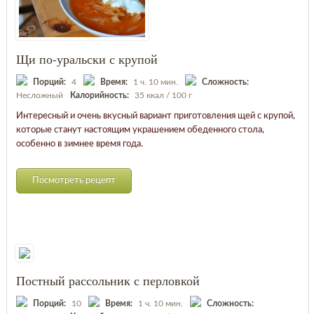
Щи по-уральски с крупой
Порций:
4
Время:
1 ч. 10 мин.
Сложность:
Несложный
Калорийность:
35 ккал / 100 г
Интересный и очень вкусный вариант приготовления щей с крупой,
которые станут настоящим украшением обеденного стола,
особенно в зимнее время года.
Посмотреть рецепт
Постный рассольник с перловкой
Порций:
10
Время:
1 ч. 10 мин.
Сложность: