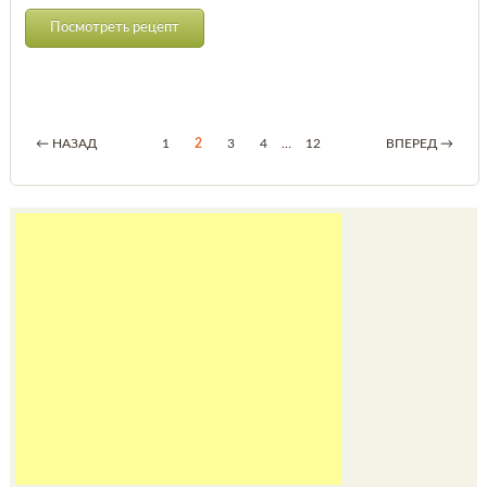
Посмотреть рецепт
← НАЗАД
1
2
3
4
…
12
ВПЕРЕД →