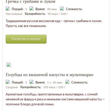
Гречка с грибами и луком
Порций:
5
Время:
40 мин.
Сложность:
Несложный
Калорийность:
90 ккал / 100 г
Традиционная русская вкуснючая еда – гречка с грибами и луком.
Просто, как все гениальное.
Посмотреть рецепт
Голубцы из квашеной капусты в мультиварке
Порций:
5
Время:
1 ч. 30 мин.
Сложность:
Средний
Калорийность:
190 ккал / 100 г
Ароматные голубцы, приготовленные в мультиварке, с сочной
начинкой из фарша и риса и нежными листами квашеной капусты —
полезное блюдо для всей семьи.