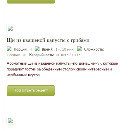
Щи из квашеной капусты с грибами
Порций:
4
Время:
1 ч. 10 мин.
Сложность:
Несложный
Калорийность:
30 ккал / 100 г
Ароматные щи из квашеной капусты «по-домашнему», которые
порадуют гостей за обеденным столом своим интересным и
необычным вкусом.
Посмотреть рецепт