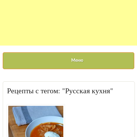
Меню
Рецепты с тегом: "Русская кухня"