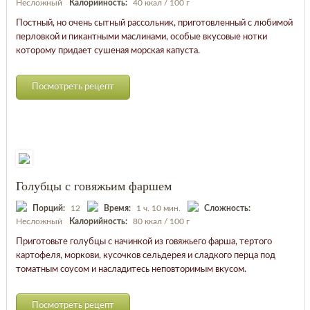
Несложный
Калорийность:
40 ккал / 100 г
Постный, но очень сытный рассольник, приготовленный с любимой
перловкой и пикантными маслинами, особые вкусовые нотки
которому придает сушеная морская капуста.
Посмотреть рецепт
Голубцы с говяжьим фаршем
Порций:
12
Время:
1 ч. 10 мин.
Сложность:
Несложный
Калорийность:
80 ккал / 100 г
Приготовьте голубцы с начинкой из говяжьего фарша, тертого
картофеля, моркови, кусочков сельдерея и сладкого перца под
томатным соусом и насладитесь неповторимым вкусом.
Посмотреть рецепт