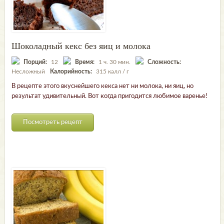
Шоколадный кекс без яиц и молока
Порций:
12
Время:
1 ч. 30 мин.
Сложность:
Несложный
Калорийность:
315 калл / г
В рецепте этого вкуснейшего кекса нет ни молока, ни яиц, но
результат удивительный. Вот когда пригодится любимое варенье!
Посмотреть рецепт