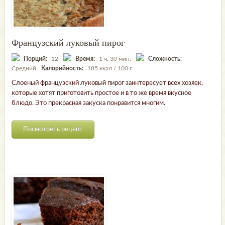
Французский луковый пирог
Порций:
12
Время:
1 ч. 30 мин.
Сложность:
Средний
Калорийность:
185 ккал / 100 г
Слоеный французский луковый пирог заинтересует всех хозяек,
которые хотят приготовить простое и в то же время вкусное
блюдо. Это прекрасная закуска понравится многим.
Посмотреть рецепт