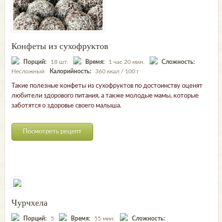
Конфеты из сухофруктов
Порций:
18 шт.
Время:
1 час 20 мин.
Сложность:
Несложный
Калорийность:
360 ккал / 100 г
Такие полезные конфеты из сухофруктов по достоинству оценят
любители здорового питания, а также молодые мамы, которые
заботятся о здоровье своего малыша.
Посмотреть рецепт
Чурчхела
Порций:
5
Время:
55 мин.
Сложность: