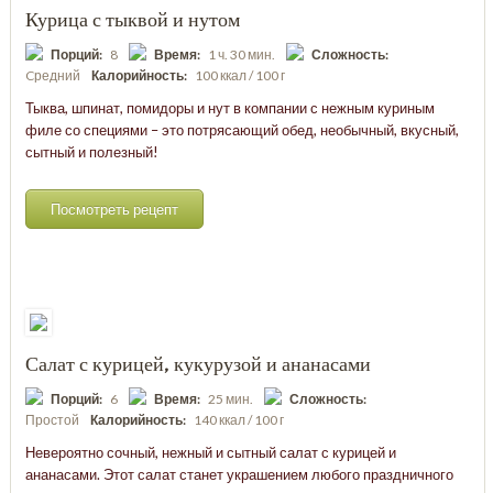
Курица с тыквой и нутом
Порций:
8
Время:
1 ч. 30 мин.
Сложность:
Cредний
Калорийность:
100 ккал / 100 г
Тыква, шпинат, помидоры и нут в компании с нежным куриным
филе со специями – это потрясающий обед, необычный, вкусный,
сытный и полезный!
Посмотреть рецепт
Салат с курицей, кукурузой и ананасами
Порций:
6
Время:
25 мин.
Сложность:
Простой
Калорийность:
140 ккал / 100 г
Невероятно сочный, нежный и сытный салат с курицей и
ананасами. Этот салат станет украшением любого праздничного