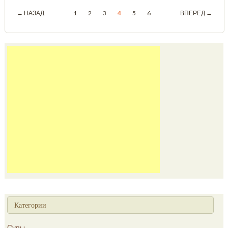
← НАЗАД
1
2
3
4
5
6
ВПЕРЕД →
Категории
Супы