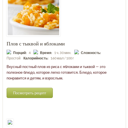
Плов с тыквой и яблоками
Порций:
4
Время:
1 ч. 30 мин.
Сложность:
Простой
Калорийность:
160 ккал / 100 г
Вкусный постный плов из риса с яблоками и тыквой — это
полезное блюдо, которое легко готовится. Блюдо, которое
понравится и детям, и взрослым.
Посмотреть рецепт