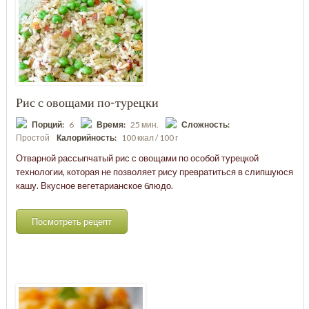
Рис с овощами по-турецки
Порций:
6
Время:
25 мин.
Сложность:
Простой
Калорийность:
100 ккал / 100 г
Отварной рассыпчатый рис с овощами по особой турецкой
технологии, которая не позволяет рису превратиться в слипшуюся
кашу. Вкусное вегетарианское блюдо.
Посмотреть рецепт