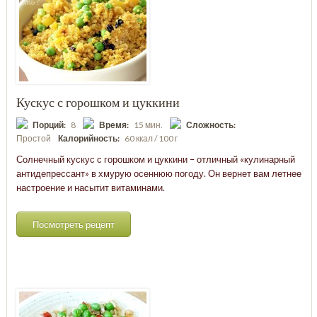
Кускус с горошком и цуккини
Порций:
8
Время:
15 мин.
Сложность:
Простой
Калорийность:
60 ккал / 100 г
Солнечный кускус с горошком и цуккини – отличный «кулинарный
антидепрессант» в хмурую осеннюю погоду. Он вернет вам летнее
настроение и насытит витаминами.
Посмотреть рецепт