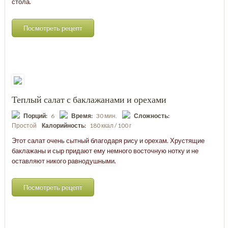
стола.
Посмотреть рецепт
Теплый салат с баклажанами и орехами
Порций:
6
Время:
30 мин.
Сложность:
Простой
Калорийность:
180 ккал / 100 г
Этот салат очень сытный благодаря рису и орехам. Хрустящие
баклажаны и сыр придают ему немного восточную нотку и не
оставляют никого равнодушными.
Посмотреть рецепт