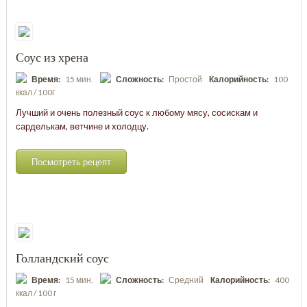
Соус из хрена
Время:
15 мин.
Сложность:
Простой
Калорийность:
100
ккал / 100г
Лучший и очень полезный соус к любому мясу, сосискам и
сарделькам, ветчине и холодцу.
Посмотреть рецепт
Голландский соус
Время:
15 мин.
Сложность:
Средний
Калорийность:
400
ккал / 100 г