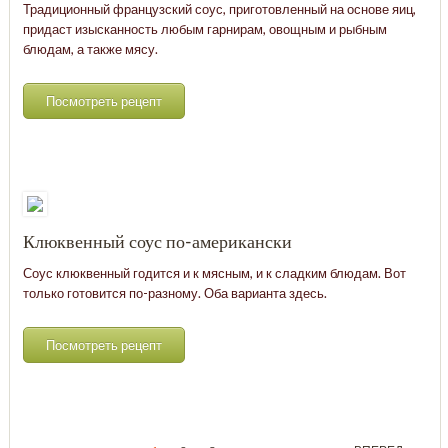
Традиционный французский соус, приготовленный на основе яиц,
придаст изысканность любым гарнирам, овощным и рыбным
блюдам, а также мясу.
Посмотреть рецепт
Клюквенный соус по-американски
Соус клюквенный годится и к мясным, и к сладким блюдам. Вот
только готовится по-разному. Оба варианта здесь.
Посмотреть рецепт