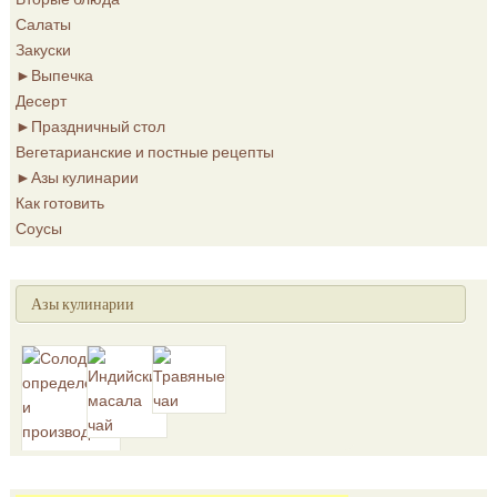
Салаты
Закуски
►
Выпечка
Десерт
►
Праздничный стол
Вегетарианские и постные рецепты
►
Азы кулинарии
Как готовить
Соусы
Азы кулинарии