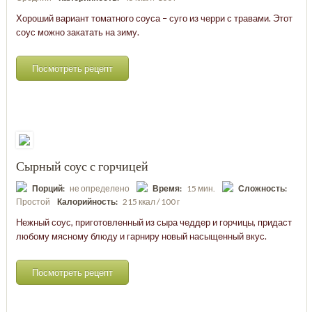
Хороший вариант томатного соуса – суго из черри с травами. Этот
соус можно закатать на зиму.
Посмотреть рецепт
Сырный соус с горчицей
Порций:
не определено
Время:
15 мин.
Сложность:
Простой
Калорийность:
215 ккал / 100 г
Нежный соус, приготовленный из сыра чеддер и горчицы, придаст
любому мясному блюду и гарниру новый насыщенный вкус.
Посмотреть рецепт