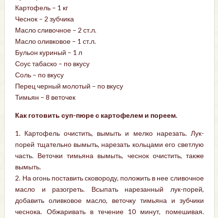
Картофель – 1 кг
Чеснок – 2 зубчика
Масло сливочное – 2 ст.л.
Масло оливковое – 1 ст.л.
Бульон куриный – 1 л
Соус табаско – по вкусу
Соль – по вкусу
Перец черный молотый – по вкусу
Тимьян – 8 веточек
Как готовить суп-пюре с картофелем и пореем.
1. Картофель очистить, вымыть и мелко нарезать. Лук-
порей тщательно вымыть, нарезать кольцами его светлую
часть. Веточки тимьяна вымыть, чеснок очистить, также
вымыть.
2. На огонь поставить сковороду, положить в нее сливочное
масло и разогреть. Всыпать нарезанный лук-порей,
добавить оливковое масло, веточку тимьяна и зубчики
чеснока. Обжаривать в течение 10 минут, помешивая.