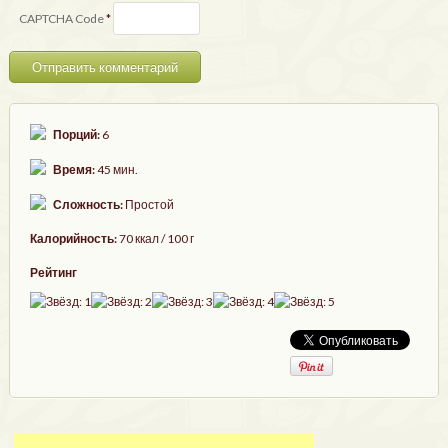
CAPTCHA Code
*
Порций:
6
Время:
45 мин.
Сложность:
Простой
Калорийность:
70 ккал / 100 г
Рейтинг