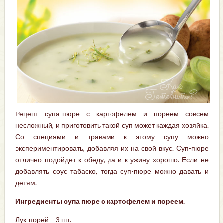
Рецепт супа-пюре с картофелем и пореем совсем
несложный, и приготовить такой суп может каждая хозяйка.
Со специями и травами к этому супу можно
экспериментировать, добавляя их на свой вкус. Суп-пюре
отлично подойдет к обеду, да и к ужину хорошо. Если не
добавлять соус табаско, тогда суп-пюре можно давать и
детям.
Ингредиенты супа пюре с картофелем и пореем.
Лук-порей – 3 шт.