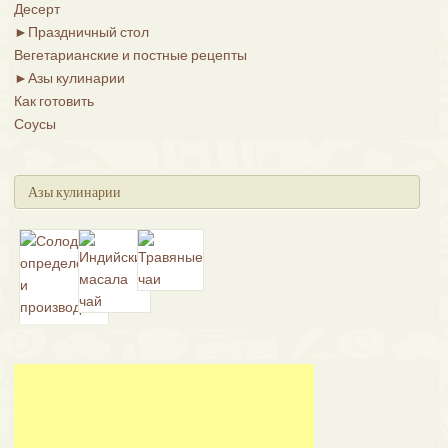
Десерт
►
Праздничный стол
Вегетарианские и постные рецепты
►
Азы кулинарии
Как готовить
Соусы
Азы кулинарии