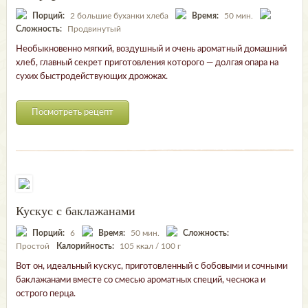
Порций:
2 большие буханки хлеба
Время:
50 мин.
Сложность:
Продвинутый
Необыкновенно мягкий, воздушный и очень ароматный домашний
хлеб, главный секрет приготовления которого — долгая опара на
сухих быстродействующих дрожжах.
Посмотреть рецепт
Кускус с баклажанами
Порций:
6
Время:
50 мин.
Сложность:
Простой
Калорийность:
105 ккал / 100 г
Вот он, идеальный кускус, приготовленный с бобовыми и сочными
баклажанами вместе со смесью ароматных специй, чеснока и
острого перца.