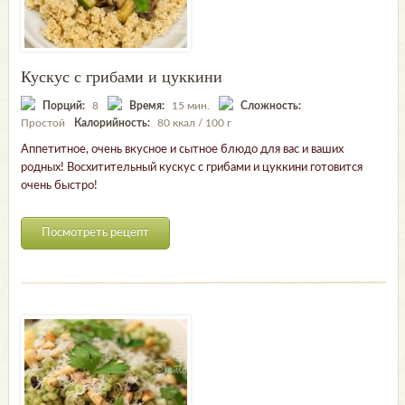
Кускус с грибами и цуккини
Порций:
8
Время:
15 мин.
Сложность:
Простой
Калорийность:
80 ккал / 100 г
Аппетитное, очень вкусное и сытное блюдо для вас и ваших
родных! Восхитительный кускус с грибами и цуккини готовится
очень быстро!
Посмотреть рецепт