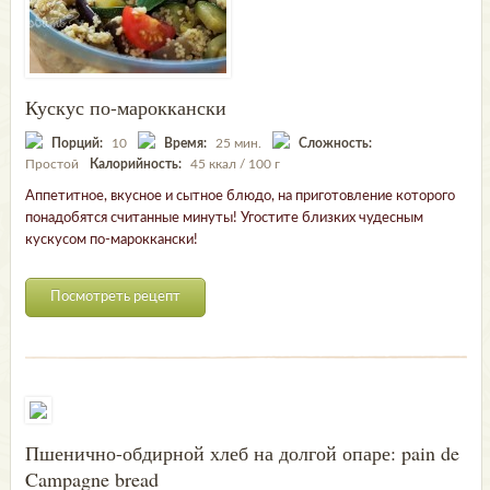
Кускус по-мароккански
Порций:
10
Время:
25 мин.
Сложность:
Простой
Калорийность:
45 ккал / 100 г
Аппетитное, вкусное и сытное блюдо, на приготовление которого
понадобятся считанные минуты! Угостите близких чудесным
кускусом по-мароккански!
Посмотреть рецепт
Пшенично-обдирной хлеб на долгой опаре: pain de
Campagne bread