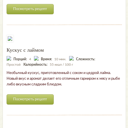
Посмотреть рецепт
Кускус с лаймом
Порций:
4
Время:
10 мин.
Сложность:
Простой
Калорийность:
55 ккал / 100 г
Необычный кускус, приготовленный с соком и цедрой лайма.
Новый вкус и аромат делает его отличным гарниром к мясу и рыбе
либо вкусным сладким блюдом.
Посмотреть рецепт