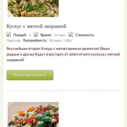
Кускус с мятной заправкой
Порций:
4
Время:
10 мин.
Сложность:
Простой
Калорийность:
85 ккал / 100 г
Вкуснейшее второе блюдо с неповторимым ароматом! Ваши
родные и друзья будут в восторге от аппетитного кускуса с мятной
заправкой!
Посмотреть рецепт