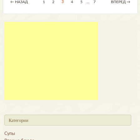
← НАЗАД
1
2
3
4
5
…
7
ВПЕРЕД →
Категории
Супы