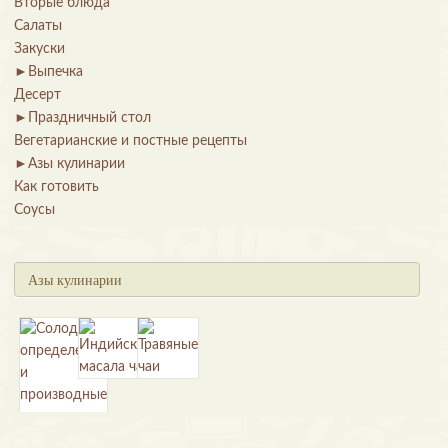
Вторые блюда
Салаты
Закуски
►
Выпечка
Десерт
►
Праздничный стол
Вегетарианские и постные рецепты
►
Азы кулинарии
Как готовить
Соусы
Азы кулинарии