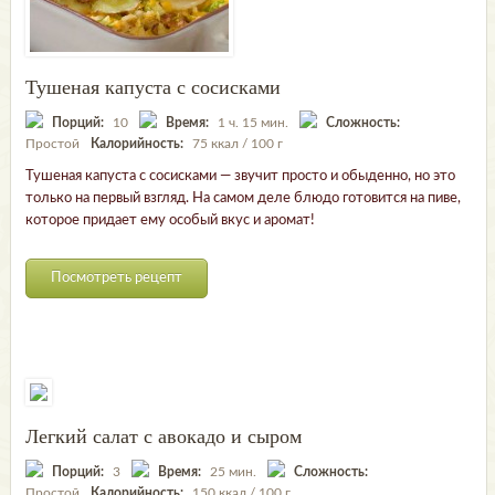
Тушеная капуста с сосисками
Порций:
10
Время:
1 ч. 15 мин.
Сложность:
Простой
Калорийность:
75 ккал / 100 г
Тушеная капуста с сосисками — звучит просто и обыденно, но это
только на первый взгляд. На самом деле блюдо готовится на пиве,
которое придает ему особый вкус и аромат!
Посмотреть рецепт
Легкий салат с авокадо и сыром
Порций:
3
Время:
25 мин.
Сложность:
Простой
Калорийность:
150 ккал / 100 г