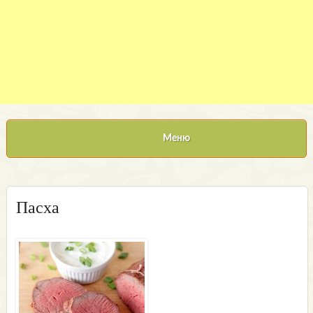
Меню
Пасха