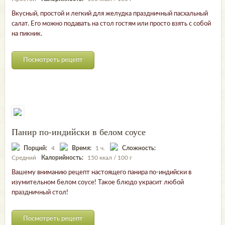
Вкусный, простой и легкий для желудка праздничный пасхальный
салат. Его можно подавать на стол гостям или просто взять с собой
на пикник.
Посмотреть рецепт
Панир по-индийски в белом соусе
Порций:
4
Время:
1 ч.
Сложность:
Средний
Калорийность:
150 ккал / 100 г
Вашему вниманию рецепт настоящего панира по-индийски в
изумительном белом соусе! Такое блюдо украсит любой
праздничный стол!
Посмотреть рецепт