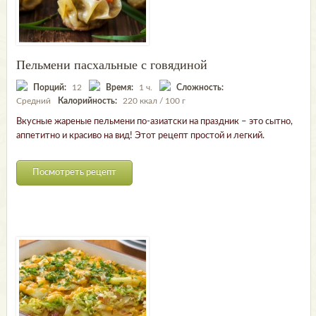
Пельмени пасхальные с говядиной
Порций:
12
Время:
1 ч.
Сложность:
Средний
Калорийность:
220 ккал / 100 г
Вкусные жареные пельмени по-азиатски на праздник – это сытно,
аппетитно и красиво на вид! Этот рецепт простой и легкий.
Посмотреть рецепт