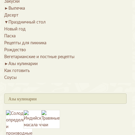
Закуски
►
Выпечка
Десерт
▼
Праздничный стол
Новый год
Пасха
Рецепты для пикника
Рождество
Вегетарианские и постные рецепты
►
Азы кулинарии
Как готовить
Соусы
Азы кулинарии