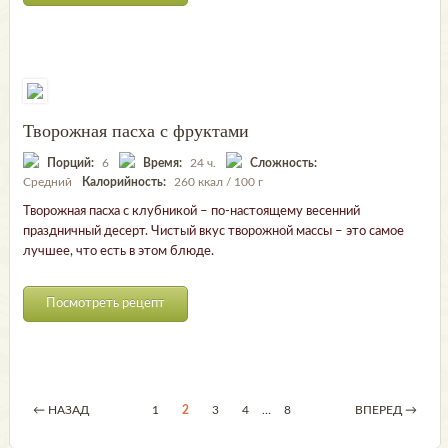
Творожная пасха с фруктами
Порций:
6
Время:
24 ч.
Сложность:
Средний
Калорийность:
260 ккал / 100 г
Творожная пасха с клубникой – по-настоящему весенний
праздничный десерт. Чистый вкус творожной массы – это самое
лучшее, что есть в этом блюде.
Посмотреть рецепт
← НАЗАД
1
2
3
4
…
8
ВПЕРЕД →