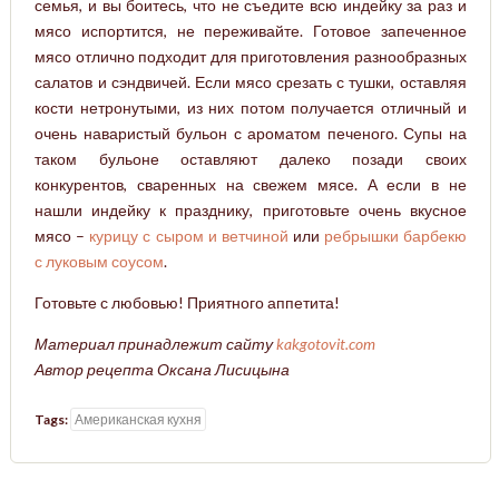
семья, и вы боитесь, что не съедите всю индейку за раз и
мясо испортится, не переживайте. Готовое запеченное
мясо отлично подходит для приготовления разнообразных
салатов и сэндвичей. Если мясо срезать с тушки, оставляя
кости нетронутыми, из них потом получается отличный и
очень наваристый бульон с ароматом печеного. Супы на
таком бульоне оставляют далеко позади своих
конкурентов, сваренных на свежем мясе. А если в не
нашли индейку к празднику, приготовьте очень вкусное
мясо –
курицу с сыром и ветчиной
или
ребрышки барбекю
с луковым соусом
.
Готовьте с любовью! Приятного аппетита!
Материал принадлежит сайту
kakgotovit.com
Автор рецепта Оксана Лисицына
Tags:
Американская кухня