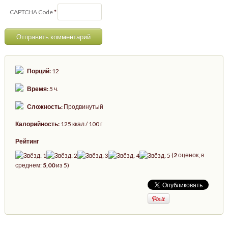
CAPTCHA Code
*
Порций:
12
Время:
5 ч.
Сложность:
Продвинутый
Калорийность:
125 ккал / 100 г
Рейтинг
(
2
оценок, в
среднем:
5,00
из 5)