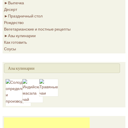
►
Выпечка
Десерт
►
Праздничный стол
Рождество
Вегетарианские и постные рецепты
►
Азы кулинарии
Как готовить
Соусы
Азы кулинарии