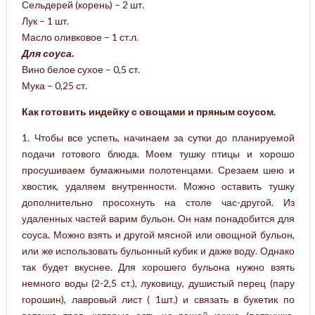
Сельдерей (корень) – 2 шт.
Лук – 1 шт.
Масло оливковое – 1 ст.л.
Для соуса.
Вино белое сухое – 0,5 ст.
Мука – 0,25 ст.
Как готовить индейку с овощами и пряным соусом.
1. Чтобы все успеть, начинаем за сутки до планируемой
подачи готового блюда. Моем тушку птицы и хорошо
просушиваем бумажными полотенцами. Срезаем шею и
хвостик, удаляем внутренности. Можно оставить тушку
дополнительно просохнуть на столе час-другой. Из
удаленных частей варим бульон. Он нам понадобится для
соуса. Можно взять и другой мясной или овощной бульон,
или же использовать бульонный кубик и даже воду. Однако
так будет вкуснее. Для хорошего бульона нужно взять
немного воды (2-2,5 ст.), луковицу, душистый перец (пару
горошин), лавровый лист ( 1шт.) и связать в букетик по