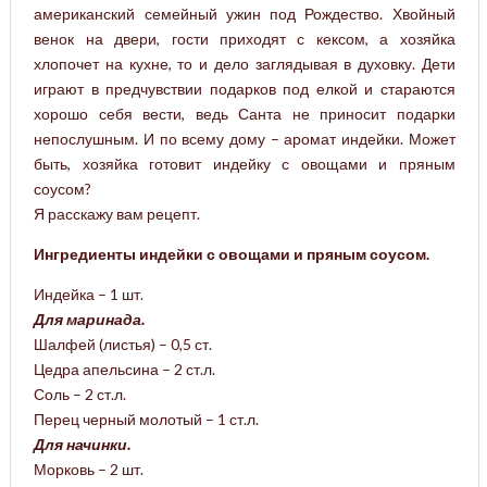
американский семейный ужин под Рождество. Хвойный
венок на двери, гости приходят с кексом, а хозяйка
хлопочет на кухне, то и дело заглядывая в духовку. Дети
играют в предчувствии подарков под елкой и стараются
хорошо себя вести, ведь Санта не приносит подарки
непослушным. И по всему дому – аромат индейки. Может
быть, хозяйка готовит индейку с овощами и пряным
соусом?
Я расскажу вам рецепт.
Ингредиенты индейки с овощами и пряным соусом.
Индейка – 1 шт.
Для маринада.
Шалфей (листья) – 0,5 ст.
Цедра апельсина – 2 ст.л.
Соль – 2 ст.л.
Перец черный молотый – 1 ст.л.
Для начинки.
Морковь – 2 шт.