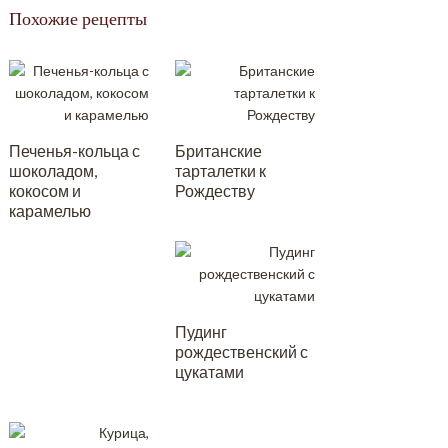
Похожие рецепты
Печенья-кольца с
Британские
шоколадом,
тарталетки к
кокосом и
Рождеству
карамелью
Пудинг
рождественский с
цукатами