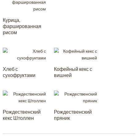
Курица,
фаршированная
рисом
Хлеб с
Кофейный кекс с
сухофруктами
вишней
Рождественский
Рождественский
кекс Штоллен
пряник