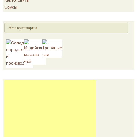
Соусы
Азы кулинарии