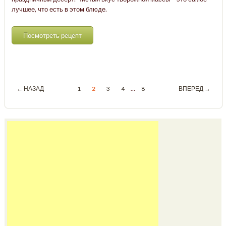
лучшее, что есть в этом блюде.
Посмотреть рецепт
← НАЗАД
1
2
3
4
…
8
ВПЕРЕД →