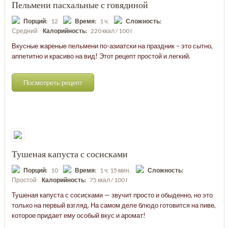
Пельмени пасхальные с говядиной
Порций:
12
Время:
1 ч.
Сложность:
Средний
Калорийность:
220 ккал / 100 г
Вкусные жареные пельмени по-азиатски на праздник – это сытно,
аппетитно и красиво на вид! Этот рецепт простой и легкий.
Посмотреть рецепт
Тушеная капуста с сосисками
Порций:
10
Время:
1 ч. 15 мин.
Сложность:
Простой
Калорийность:
75 ккал / 100 г
Тушеная капуста с сосисками — звучит просто и обыденно, но это
только на первый взгляд. На самом деле блюдо готовится на пиве,
которое придает ему особый вкус и аромат!