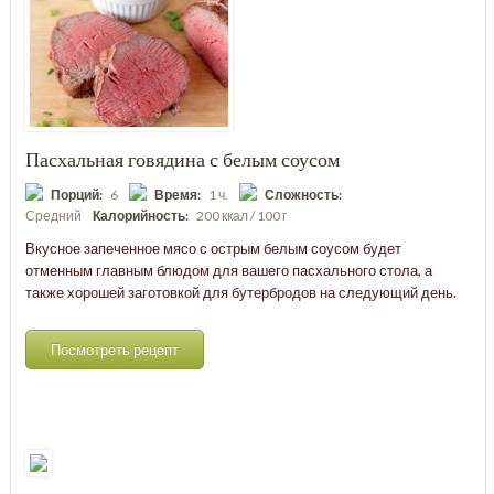
Пасхальная говядина с белым соусом
Порций:
6
Время:
1 ч.
Сложность:
Средний
Калорийность:
200 ккал / 100 г
Вкусное запеченное мясо с острым белым соусом будет
отменным главным блюдом для вашего пасхального стола, а
также хорошей заготовкой для бутербродов на следующий день.
Посмотреть рецепт