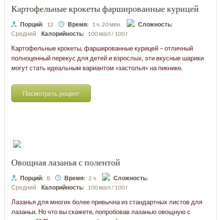
Картофельные крокеты фаршированные курицей
Порций:
12
Время:
1 ч. 20 мин.
Сложность:
Средний
Калорийность:
100 ккал / 100 г
Картофельные крокеты, фаршированные курицей – отличный
полноценный перекус для детей и взрослых, эти вкусные шарики
могут стать идеальным вариантом «застолья» на пикнике.
Посмотреть рецепт
Овощная лазанья с полентой
Порций:
8
Время:
2 ч.
Сложность:
Средний
Калорийность:
100 ккал / 100 г
Лазанья для многих более привычна из стандартных листов для
лазаньи. Но что вы скажете, попробовав лазанью овощную с