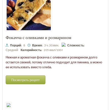
Фокачча с оливками и розмарином
Порций:
8
Время:
3 ч. 30 мин.
Сложность:
Средний
Калорийность:
205 ккал/100 г
Нежная и ароматная фокачча с оливками и розмарином долго
остается свежей, потому отлично подходит для пикника, а можно
ее использовать вместо хлеба.
Посмотреть рецепт