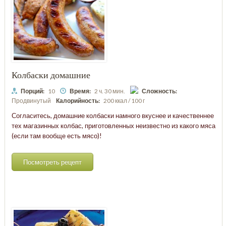
Колбаски домашние
Порций:
10
Время:
2 ч. 30 мин.
Сложность:
Продвинутый
Калорийность:
200 ккал / 100 г
Согласитесь, домашние колбаски намного вкуснее и качественнее
тех магазинных колбас, приготовленных неизвестно из какого мяса
(если там вообще есть мясо)!
Посмотреть рецепт