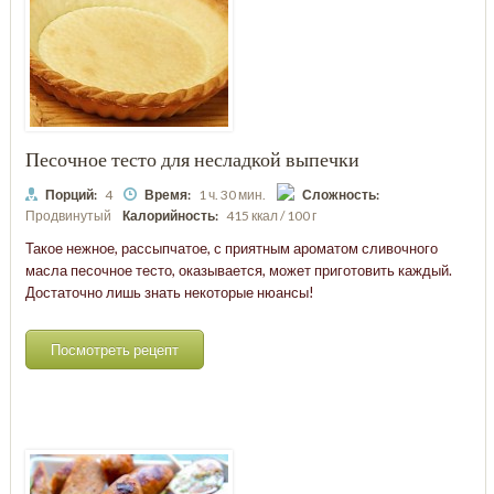
Песочное тесто для несладкой выпечки
Порций:
4
Время:
1 ч. 30 мин.
Сложность:
Продвинутый
Калорийность:
415 ккал / 100 г
Такое нежное, рассыпчатое, с приятным ароматом сливочного
масла песочное тесто, оказывается, может приготовить каждый.
Достаточно лишь знать некоторые нюансы!
Посмотреть рецепт