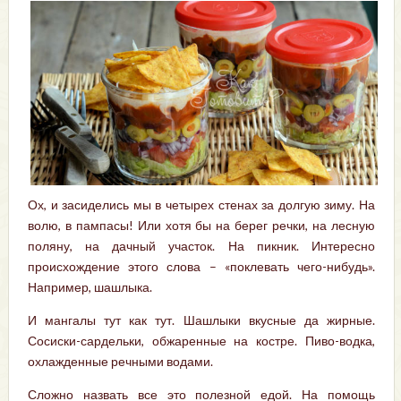
Ох, и засиделись мы в четырех стенах за долгую зиму. На
волю, в пампасы! Или хотя бы на берег речки, на лесную
поляну, на дачный участок. На пикник. Интересно
происхождение этого слова – «поклевать чего-нибудь».
Например, шашлыка.
И мангалы тут как тут. Шашлыки вкусные да жирные.
Сосиски-сардельки, обжаренные на костре. Пиво-водка,
охлажденные речными водами.
Сложно назвать все это полезной едой. На помощь