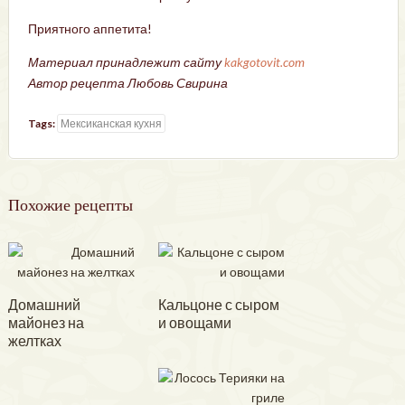
Приятного аппетита!
Материал принадлежит сайту
kakgotovit.com
Автор рецепта Любовь Свирина
Tags:
Мексиканская кухня
Похожие рецепты
Домашний
Кальцоне с сыром
майонез на
и овощами
желтках