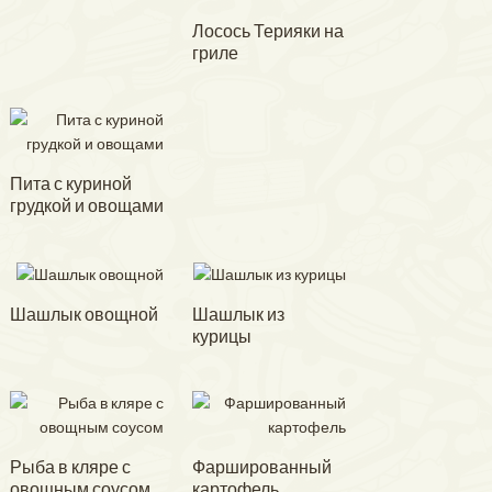
Лосось Терияки на
гриле
Пита с куриной
грудкой и овощами
Шашлык овощной
Шашлык из
курицы
Рыба в кляре с
Фаршированный
овощным соусом
картофель