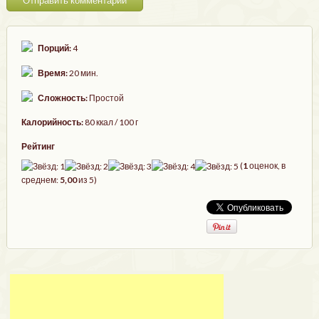
Порций:
4
Время:
20 мин.
Сложность:
Простой
Калорийность:
80 ккал / 100 г
Рейтинг
(
1
оценок, в
среднем:
5,00
из 5)