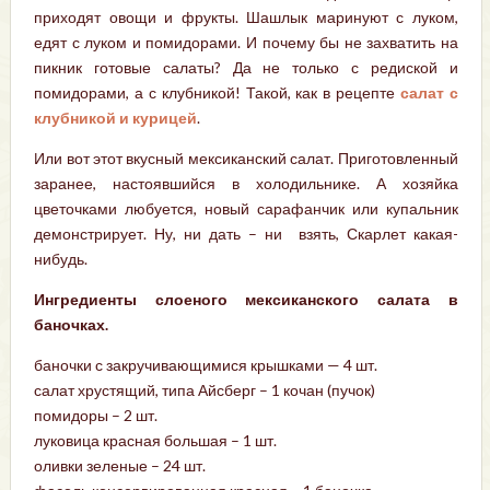
приходят овощи и фрукты. Шашлык маринуют с луком,
едят с луком и помидорами. И почему бы не захватить на
пикник готовые салаты? Да не только с редиской и
помидорами, а с клубникой! Такой, как в рецепте
салат с
клубникой и курицей
.
Или вот этот вкусный мексиканский салат. Приготовленный
заранее, настоявшийся в холодильнике. А хозяйка
цветочками любуется, новый сарафанчик или купальник
демонстрирует. Ну, ни дать – ни взять, Скарлет какая-
нибудь.
Ингредиенты слоеного мексиканского салата в
баночках.
баночки с закручивающимися крышками — 4 шт.
салат хрустящий, типа Айсберг – 1 кочан (пучок)
помидоры – 2 шт.
луковица красная большая – 1 шт.
оливки зеленые – 24 шт.