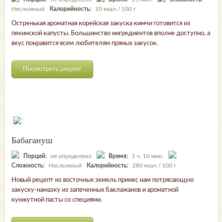
Несложный
Калорийность:
10 ккал / 100 г
Остренькая ароматная корейская закуска кимчи готовится из
пекинской капусты. Большинство ингредиентов вполне доступно, а
вкус понравится всем любителям пряных закусок.
Посмотреть рецепт
Бабагануш
Порций:
не определено
Время:
1 ч. 10 мин.
Сложность:
Несложный
Калорийность:
280 ккал / 100 г
Новый рецепт из восточных земель принес нам потрясающую
закуску-намазку из запеченных баклажанов и ароматной
кунжутной пасты со специями.