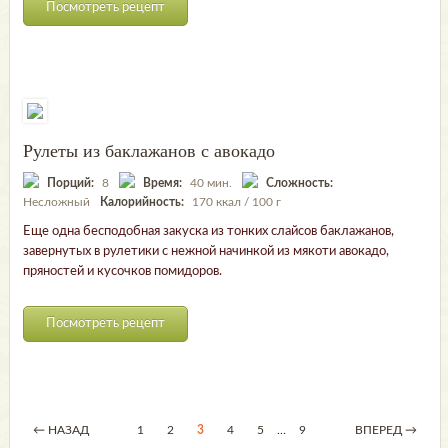
Посмотреть рецепт
Рулеты из баклажанов с авокадо
Порций:
8
Время:
40 мин.
Сложность:
Несложный
Калорийность:
170 ккал / 100 г
Еще одна бесподобная закуска из тонких слайсов баклажанов,
завернутых в рулетики с нежной начинкой из мякоти авокадо,
пряностей и кусочков помидоров.
Посмотреть рецепт
← НАЗАД
1
2
3
4
5
…
9
ВПЕРЕД →