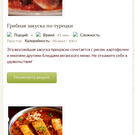
Грибная закуска по-турецки
Порций:
4
Время:
45 мин.
Сложность:
Простой
Калорийность:
90 ккал / 100 г
Эта вкуснейшая закуска прекрасно сочетается с рисом, картофелем
и многими другими блюдами веганского меню. Не откажите себе в
удовольствии!
Посмотреть рецепт