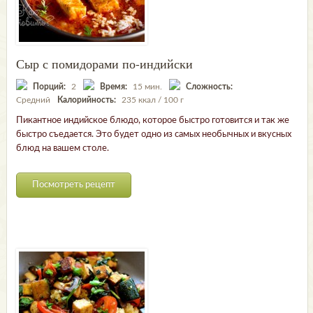
Сыр с помидорами по-индийски
Порций:
2
Время:
15 мин.
Сложность:
Средний
Калорийность:
235 ккал / 100 г
Пикантное индийское блюдо, которое быстро готовится и так же
быстро съедается. Это будет одно из самых необычных и вкусных
блюд на вашем столе.
Посмотреть рецепт