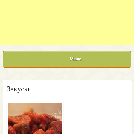
Меню
Закуски