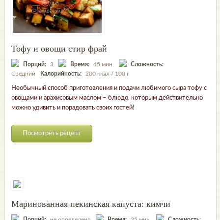
Тофу и овощи стир фрай
Порций:
3
Время:
45 мин.
Сложность:
Средний
Калорийность:
200 ккал / 100 г
Необычный способ приготовления и подачи любимого сыра тофу с
овощами и арахисовым маслом – блюдо, которым действительно
можно удивить и порадовать своих гостей!
Посмотреть рецепт
Маринованная пекинская капуста: кимчи
Порций:
не определено
Время:
25 мин.
Сложность: