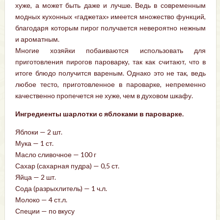
хуже, а может быть даже и лучше. Ведь в современным
модных кухонных «гаджетах» имеется множество функций,
благодаря которым пирог получается невероятно нежным
и ароматным.
Многие хозяйки побаиваются использовать для
приготовления пирогов пароварку, так как считают, что в
итоге блюдо получится вареным. Однако это не так, ведь
любое тесто, приготовленное в пароварке, непременно
качественно пропечется не хуже, чем в духовом шкафу.
Ингредиенты шарлотки с яблоками в пароварке.
Яблоки — 2 шт.
Мука — 1 ст.
Масло сливочное — 100 г
Сахар (сахарная пудра) — 0,5 ст.
Яйца — 2 шт.
Сода (разрыхлитель) — 1 ч.л.
Молоко — 4 ст.л.
Специи — по вкусу