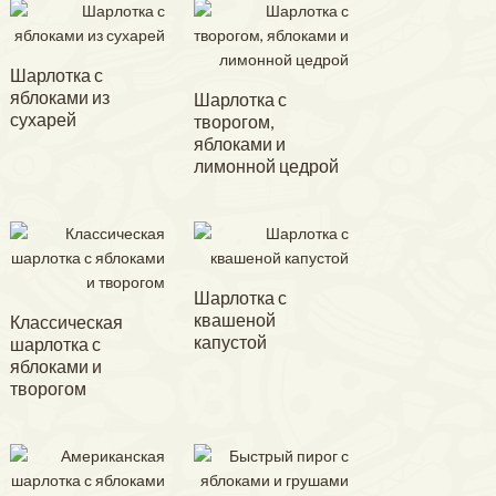
Шарлотка с
яблоками из
Шарлотка с
сухарей
творогом,
яблоками и
лимонной цедрой
Шарлотка с
квашеной
Классическая
капустой
шарлотка с
яблоками и
творогом