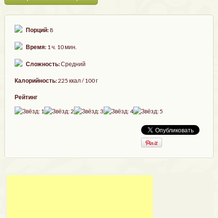
Порций:
8
Время:
1 ч. 10 мин.
Сложность:
Средний
Калорийность:
225 ккал / 100 г
Рейтинг