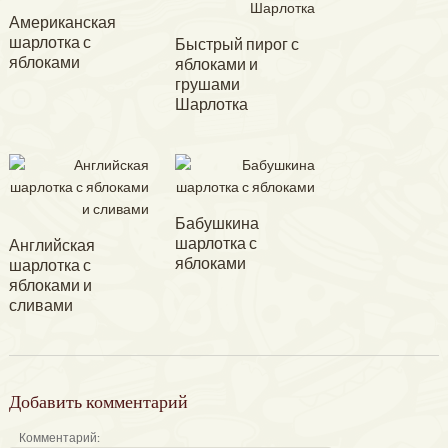
Американская
шарлотка с
Быстрый пирог с
яблоками
яблоками и
грушами
Шарлотка
Бабушкина
шарлотка с
Английская
яблоками
шарлотка с
яблоками и
сливами
Добавить комментарий
Комментарий: