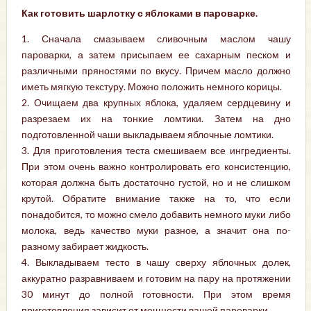
Как готовить шарлотку с яблоками в пароварке.
1. Сначала смазываем сливочным маслом чашу
пароварки, а затем присыпаем ее сахарным песком и
различными пряностями по вкусу. Причем масло должно
иметь мягкую текстуру. Можно положить немного корицы.
2. Очищаем два крупных яблока, удаляем сердцевину и
разрезаем их на тонкие ломтики. Затем на дно
подготовленной чаши выкладываем яблочные ломтики.
3. Для приготовления теста смешиваем все ингредиенты.
При этом очень важно контролировать его консистенцию,
которая должна быть достаточно густой, но и не слишком
крутой. Обратите внимание также на то, что если
понадобится, то можно смело добавить немного муки либо
молока, ведь качество муки разное, а значит она по-
разному забирает жидкость.
4. Выкладываем тесто в чашу сверху яблочных долек,
аккуратно разравниваем и готовим на пару на протяжении
30 минут до полной готовности. При этом время
приготовления зависит от мощности вашей пароварки.