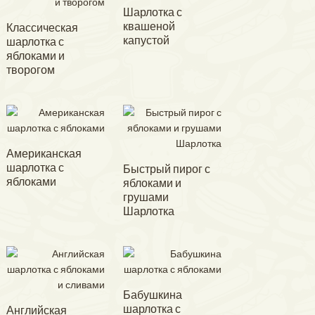
Шарлотка с
квашеной
Классическая
капустой
шарлотка с
яблоками и
творогом
Американская
шарлотка с
Быстрый пирог с
яблоками
яблоками и
грушами
Шарлотка
Бабушкина
шарлотка с
Английская