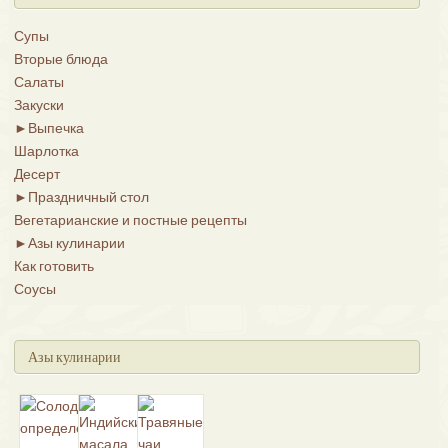
Супы
Вторые блюда
Салаты
Закуски
►
Выпечка
Шарлотка
Десерт
►
Праздничный стол
Вегетарианские и постные рецепты
►
Азы кулинарии
Как готовить
Соусы
Азы кулинарии