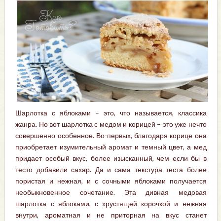
Шарлотка с яблоками – это, что называется, классика
жанра. Но вот шарлотка с медом и корицей – это уже нечто
совершенно особенное. Во-первых, благодаря корице она
приобретает изумительный аромат и темный цвет, а мед
придает особый вкус, более изысканный, чем если бы в
тесто добавили сахар. Да и сама текстура теста более
пористая и нежная, и с сочными яблоками получается
необыкновенное сочетание. Эта дивная медовая
шарлотка с яблоками, с хрустящей корочкой и нежная
внутри, ароматная и не приторная на вкус станет