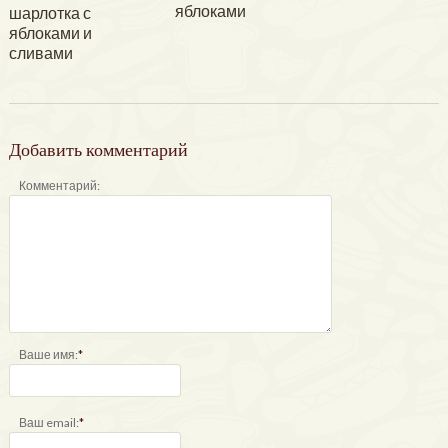
яблоками
шарлотка с
яблоками и
сливами
Добавить комментарий
Комментарий:
Ваше имя:
*
Ваш email:
*