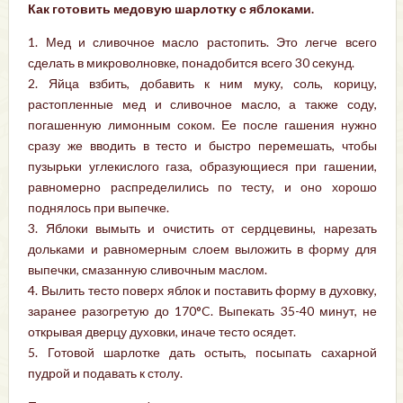
Как готовить медовую шарлотку с яблоками.
1. Мед и сливочное масло растопить. Это легче всего
сделать в микроволновке, понадобится всего 30 секунд.
2. Яйца взбить, добавить к ним муку, соль, корицу,
растопленные мед и сливочное масло, а также соду,
погашенную лимонным соком. Ее после гашения нужно
сразу же вводить в тесто и быстро перемешать, чтобы
пузырьки углекислого газа, образующиеся при гашении,
равномерно распределились по тесту, и оно хорошо
поднялось при выпечке.
3. Яблоки вымыть и очистить от сердцевины, нарезать
дольками и равномерным слоем выложить в форму для
выпечки, смазанную сливочным маслом.
4. Вылить тесто поверх яблок и поставить форму в духовку,
заранее разогретую до 170°C. Выпекать 35-40 минут, не
открывая дверцу духовки, иначе тесто осядет.
5. Готовой шарлотке дать остыть, посыпать сахарной
пудрой и подавать к столу.