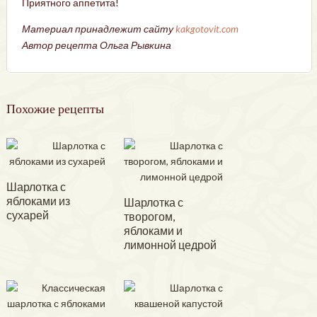
Приятного аппетита!
Материал принадлежит сайту
kakgotovit.com
Автор рецепта Ольга Рывкина
Похожие рецепты
Шарлотка с
яблоками из
Шарлотка с
сухарей
творогом,
яблоками и
лимонной цедрой