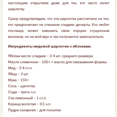
настоящим открытием даже для тех, кто часто печет
шарлотку.
Сразу предупреждаю, что эта шарлотка рассчитана на тех,
кто предпочитает не слишком сладкие десерты. Кто любит
послаще, может намазать свою порцию сгущенным
молоком, но на мой вкус и так получается замечательно.
Ингредиенты медовой шарлотки с яблоками.
Яблоки кисло-сладкие – 3-4 шт. среднего размера
Масло сливочное – 100 г + масло для смазывания формы
Мед – 3-4 ст.л.
Яйца – 3 шт.
Мука – 150 г
Соль – щепотка
Сода – треть ч.л.
Сок лимонный – 1 ст.л.
Корица молотая – 0,5 ч.л.
Пудра сахарная – для посыпки