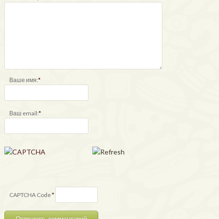
Ваше имя:
*
Ваш email:
*
CAPTCHA Code
*