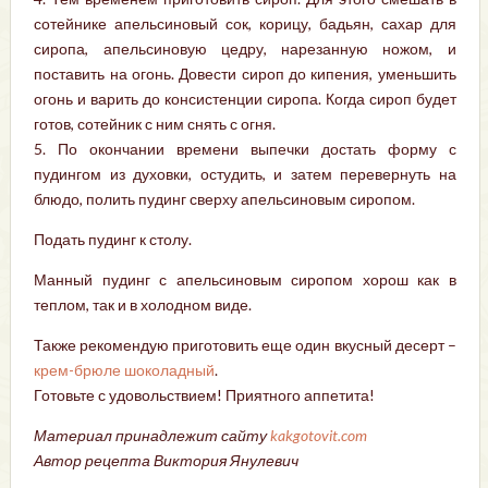
сотейнике апельсиновый сок, корицу, бадьян, сахар для
сиропа, апельсиновую цедру, нарезанную ножом, и
поставить на огонь. Довести сироп до кипения, уменьшить
огонь и варить до консистенции сиропа. Когда сироп будет
готов, сотейник с ним снять с огня.
5. По окончании времени выпечки достать форму с
пудингом из духовки, остудить, и затем перевернуть на
блюдо, полить пудинг сверху апельсиновым сиропом.
Подать пудинг к столу.
Манный пудинг с апельсиновым сиропом хорош как в
теплом, так и в холодном виде.
Также рекомендую приготовить еще один вкусный десерт –
крем-брюле шоколадный
.
Готовьте с удовольствием! Приятного аппетита!
Материал принадлежит сайту
kakgotovit.com
Автор рецепта Виктория Янулевич