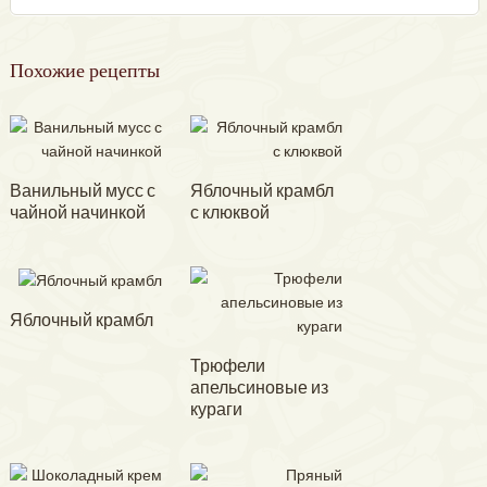
Похожие рецепты
Ванильный мусс с
Яблочный крамбл
чайной начинкой
с клюквой
Яблочный крамбл
Трюфели
апельсиновые из
кураги