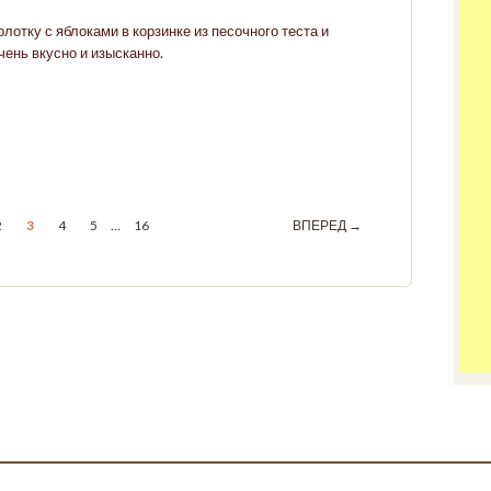
лотку с яблоками в корзинке из песочного теста и
чень вкусно и изысканно.
2
3
4
5
…
16
ВПЕРЕД →