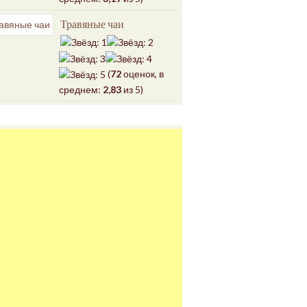
Травяные чаи
(
72
оценок, в
среднем:
2,83
из 5)