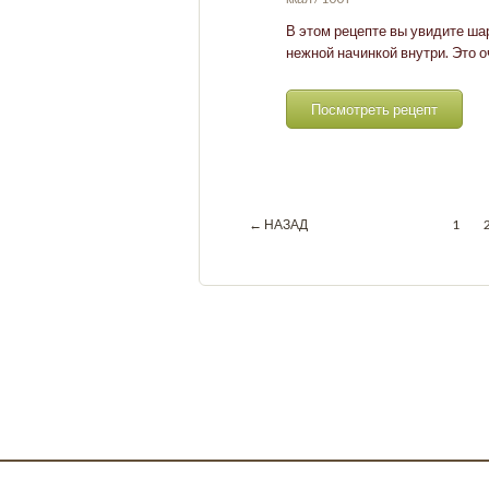
В этом рецепте вы увидите шар
нежной начинкой внутри. Это о
Посмотреть рецепт
← НАЗАД
1