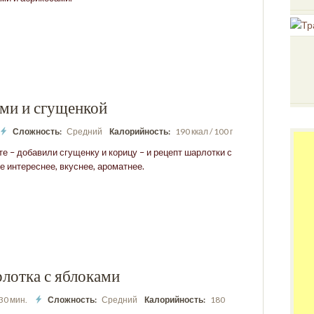
ми и сгущенкой
Сложность:
Средний
Калорийность:
190 ккал / 100 г
е – добавили сгущенку и корицу – и рецепт шарлотки с
е интереснее, вкуснее, ароматнее.
лотка с яблоками
 30 мин.
Сложность:
Средний
Калорийность:
180