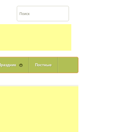
Вход
Праздник
Постные