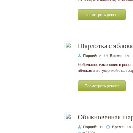
Посмотреть рецепт
Шарлотка с яблока
Порций:
8
Время:
1 ч.
Небольшое изменение в рецепт
яблоками и сгущенкой стал ещ
Посмотреть рецепт
Обыкновенная шар
Порций:
12
Время:
1 ч.
ккал / 100 г