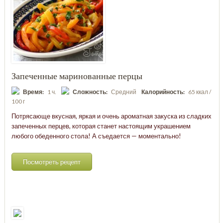
Запеченные маринованные перцы
Время:
1 ч.
Сложность:
Средний
Калорийность:
65 ккал /
100 г
Потрясающе вкусная, яркая и очень ароматная закуска из сладких
запеченных перцев, которая станет настоящим украшением
любого обеденного стола! А съедается — моментально!
Посмотреть рецепт