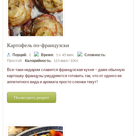
Картофель по-французски
Порций:
2
Время:
1 ч. 45 мин.
Сложность:
Простой
Калорийность:
125 ккал / 100 г
Все-таки недаром славится французская кухня – даже обычную
картошку французы умудряются готовить так, что от одного ее
аппетитного вида и аромата просто слюнки текут!
Посмотреть рецепт