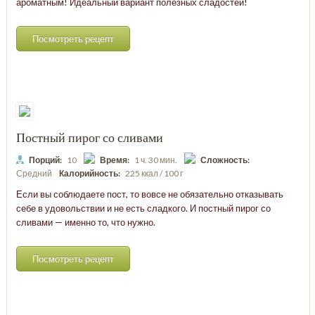
ароматным! Идеальный вариант полезных сладостей!
Посмотреть рецепт
Постный пирог со сливами
Порций:
10
Время:
1 ч. 30 мин.
Сложность:
Средний
Калорийность:
225 ккал / 100 г
Если вы соблюдаете пост, то вовсе не обязательно отказывать
себе в удовольствии и не есть сладкого. И постный пирог со
сливами — именно то, что нужно.
Посмотреть рецепт