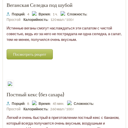
Веганская Селедка под шубой
Порций:
4
Время:
1 ч.
Сложность:
Простой
Калорийность:
120 ккал / 100 г
Истинные веганы смогут наслаждаться эти салатом с чистой
совестью, ведь из-за него не пострадала ни одна селедка, а салат,
тем не менее, получился очень вкусным.
Посмотреть рецепт
Постный кекс (без сахара)
Порций:
8
Время:
45 мин.
Сложность:
Простой
Калорийность:
260 ккал / 100 г
Легкий и очень быстрый в приготовлении постный кекс с бананом,
который всегда получается очень вкусным, воздушным и