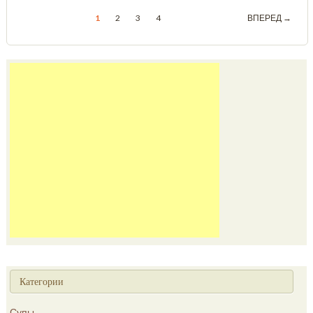
1
2
3
4
ВПЕРЕД →
Категории
Супы