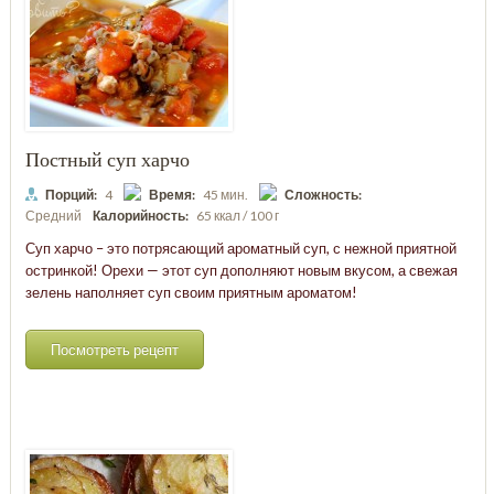
Постный суп харчо
Порций:
4
Время:
45 мин.
Сложность:
Средний
Калорийность:
65 ккал / 100 г
Суп харчо – это потрясающий ароматный суп, с нежной приятной
остринкой! Орехи — этот суп дополняют новым вкусом, а свежая
зелень наполняет суп своим приятным ароматом!
Посмотреть рецепт