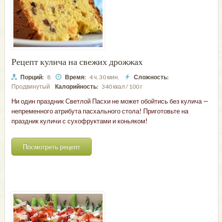
Рецепт кулича на свежих дрожжах
Порций:
8
Время:
4 ч. 30 мин.
Сложность:
Продвинутый
Калорийность:
340 ккал / 100 г
Ни один праздник Светлой Пасхи не может обойтись без кулича —
непременного атрибута пасхального стола! Приготовьте на
праздник куличи с сухофруктами и коньяком!
Посмотреть рецепт