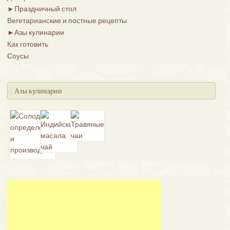
►
Праздничный стол
Вегетарианские и постные рецепты
►
Азы кулинарии
Как готовить
Соусы
Азы кулинарии