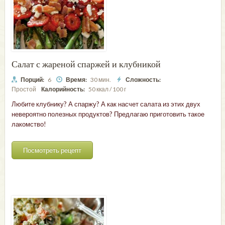
Салат с жареной спаржей и клубникой
Порций:
6
Время:
30 мин.
Сложность:
Простой
Калорийность:
50 ккал / 100 г
Любите клубнику? А спаржу? А как насчет салата из этих двух
невероятно полезных продуктов? Предлагаю приготовить такое
лакомство!
Посмотреть рецепт