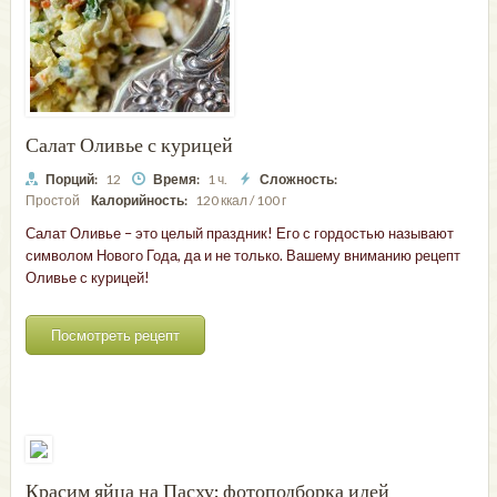
Салат Оливье с курицей
Порций:
12
Время:
1 ч.
Сложность:
Простой
Калорийность:
120 ккал / 100 г
Салат Оливье – это целый праздник! Его с гордостью называют
символом Нового Года, да и не только. Вашему вниманию рецепт
Оливье с курицей!
Посмотреть рецепт
Красим яйца на Пасху: фотоподборка идей