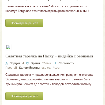
Вы не знаете, как красить яйца? Или хотите сделать это по-
новому? Тогда вас стоит посмотреть фото пасхальных яиц!
Посмотреть рецепт
Салатная тарелка на Пасху – индейка с овощами
Порций:
4
Время:
20 мин.
Сложность:
Простой
Калорийность:
180 ккал / 100 г
Салатная тарелка — красивое украшение праздничного стола.
Экономно, низкокалорийно и очень вкусно — что может быть
лучшим угощением для гостей и поводом похвалить хозяйку!
Посмотреть рецепт